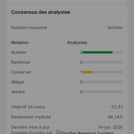
Consensus des analystes
Notation moyenne
Acheter
Notation
Analystes
Acheter
3
Renforcer
0
Conserver
1
Alléger
0
Vendre
0
Objectif de cours
52,33
Rendement implicite
48,34%
Dernière mise à jour
14-juil.-2026
Données fournies par