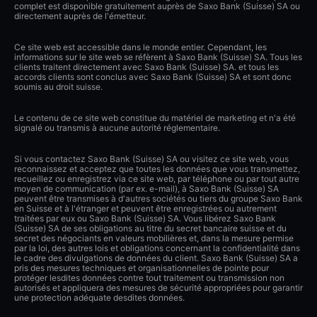
complet est disponible gratuitement auprès de Saxo Bank (Suisse) SA ou
directement auprès de l'émetteur.
Ce site web est accessible dans le monde entier. Cependant, les
informations sur le site web se réfèrent à Saxo Bank (Suisse) SA. Tous les
clients traitent directement avec Saxo Bank (Suisse) SA. et tous les
accords clients sont conclus avec Saxo Bank (Suisse) SA et sont donc
soumis au droit suisse.
Le contenu de ce site web constitue du matériel de marketing et n'a été
signalé ou transmis à aucune autorité réglementaire.
Si vous contactez Saxo Bank (Suisse) SA ou visitez ce site web, vous
reconnaissez et acceptez que toutes les données que vous transmettez,
recueillez ou enregistrez via ce site web, par téléphone ou par tout autre
moyen de communication (par ex. e-mail), à Saxo Bank (Suisse) SA
peuvent être transmises à d'autres sociétés ou tiers du groupe Saxo Bank
en Suisse et à l'étranger et peuvent être enregistrées ou autrement
traitées par eux ou Saxo Bank (Suisse) SA. Vous libérez Saxo Bank
(Suisse) SA de ses obligations au titre du secret bancaire suisse et du
secret des négociants en valeurs mobilières et, dans la mesure permise
par la loi, des autres lois et obligations concernant la confidentialité dans
le cadre des divulgations de données du client. Saxo Bank (Suisse) SA a
pris des mesures techniques et organisationnelles de pointe pour
protéger lesdites données contre tout traitement ou transmission non
autorisés et appliquera des mesures de sécurité appropriées pour garantir
une protection adéquate desdites données.