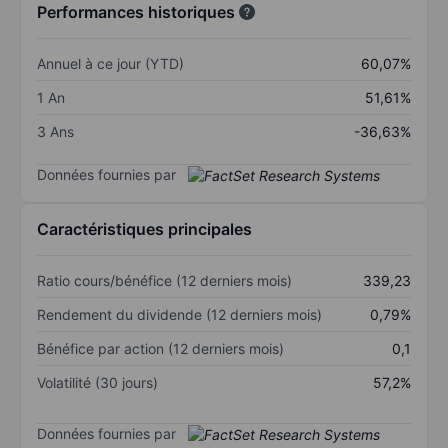
Performances historiques
Annuel à ce jour (YTD)
60,07%
1 An
51,61%
3 Ans
-36,63%
Données fournies par
Caractéristiques principales
Ratio cours/bénéfice (12 derniers mois)
339,23
Rendement du dividende (12 derniers mois)
0,79%
Bénéfice par action (12 derniers mois)
0,1
Volatilité (30 jours)
57,2%
Données fournies par