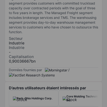
segment provides customers with committed truckload
capacity over contracted periods with the goal of three
to five years in length. The Managed Freight segment
includes brokerage services and TMS. The warehousing
segment provides day-to-day warehouse management
services to customers who have chosen to outsource this
function.
Secteur
Industrie
Industrie
-
Capitalisation
0,90036667bn
Données fournies par
/
D’autres utilisateurs étaient intéressés par
Core Molding Technologies
Park-Ohio Holdings Corp.
Inc.