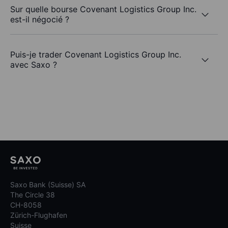
Sur quelle bourse Covenant Logistics Group Inc.
est-il négocié ?
Puis-je trader Covenant Logistics Group Inc.
avec Saxo ?
Saxo Bank (Suisse) SA
The Circle 38
CH-8058
Zürich-Flughafen
Suisse