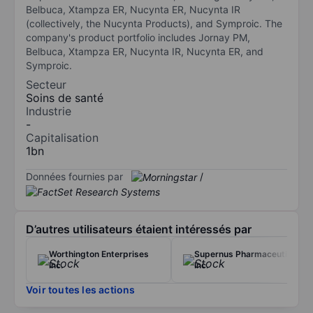
Belbuca, Xtampza ER, Nucynta ER, Nucynta IR
(collectively, the Nucynta Products), and Symproic. The
company's product portfolio includes Jornay PM,
Belbuca, Xtampza ER, Nucynta IR, Nucynta ER, and
Symproic.
Secteur
Soins de santé
Industrie
-
Capitalisation
1bn
Données fournies par
/
D’autres utilisateurs étaient intéressés par
Worthington Enterprises
Supernus Pharmaceuticals
Inc.
Inc.
Voir toutes les actions