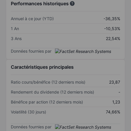
Performances historiques
Annuel à ce jour (YTD)
-36,35%
1 An
-10,53%
3 Ans
22,54%
Données fournies par
Caractéristiques principales
Ratio cours/bénéfice (12 derniers mois)
23,87
Rendement du dividende (12 derniers mois)
-
Bénéfice par action (12 derniers mois)
1,23
Volatilité (30 jours)
74,66%
Données fournies par