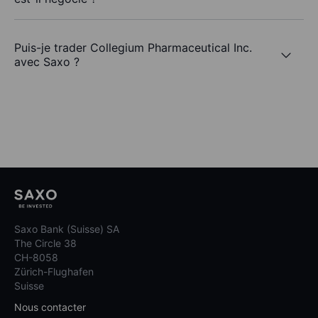
Puis-je trader Collegium Pharmaceutical Inc.
avec Saxo ?
Saxo Bank (Suisse) SA
The Circle 38
CH-8058
Zürich-Flughafen
Suisse
Nous contacter