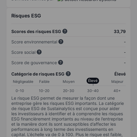
Risques ESG
Scores des risques ESG
33,79
Score environnemental
-
Score social
-
Score de gouvernance
-
Catégorie de risques ESG
Élevé
Élevé
Négligeable
Faible
Moyen
Majeur
0-10
10-20
20-30
30-40
40+
Le risque ESG permet de mesurer la façon dont une
entreprise gère les risques ESG importants. La catégorie
de risque ESG de Sustainalytics est conçue pour aider
les investisseurs à identifier et à comprendre les risques
ESG financièrement importants au niveau de l’entreprise
et la manière dont ils sont susceptibles d’affecter les
performances à long terme des investissements en
capital. L’échelle va de 0 à 100. Plus le risque est faible,