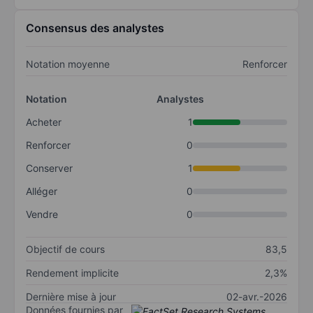
Consensus des analystes
Notation moyenne
Renforcer
Notation
Analystes
Acheter
1
Renforcer
0
Conserver
1
Alléger
0
Vendre
0
Objectif de cours
83,5
Rendement implicite
2,3%
Dernière mise à jour
02-avr.-2026
Données fournies par