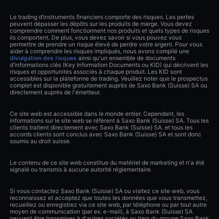
Le trading d’instruments financiers comporte des risques. Les pertes
peuvent dépasser les dépôts sur les produits de marge. Vous devez
comprendre comment fonctionnent nos produits et quels types de risques
ils comportent. De plus, vous devez savoir si vous pouvez vous
permettre de prendre un risque élevé de perdre votre argent. Pour vous
aider à comprendre les risques impliqués, nous avons compilé une
divulgation des risques
ainsi qu'un ensemble de documents
d'informations clés (Key Information Documents ou KID) qui décrivent les
risques et opportunités associés à chaque produit. Les KID sont
accessibles sur la plateforme de trading. Veuillez noter que le prospectus
complet est disponible gratuitement auprès de Saxo Bank (Suisse) SA ou
directement auprès de l'émetteur.
Ce site web est accessible dans le monde entier. Cependant, les
informations sur le site web se réfèrent à Saxo Bank (Suisse) SA. Tous les
clients traitent directement avec Saxo Bank (Suisse) SA. et tous les
accords clients sont conclus avec Saxo Bank (Suisse) SA et sont donc
soumis au droit suisse.
Le contenu de ce site web constitue du matériel de marketing et n'a été
signalé ou transmis à aucune autorité réglementaire.
Si vous contactez Saxo Bank (Suisse) SA ou visitez ce site web, vous
reconnaissez et acceptez que toutes les données que vous transmettez,
recueillez ou enregistrez via ce site web, par téléphone ou par tout autre
moyen de communication (par ex. e-mail), à Saxo Bank (Suisse) SA
peuvent être transmises à d'autres sociétés ou tiers du groupe Saxo Bank