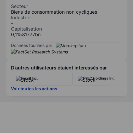
Secteur
Biens de consommation non cycliques
Industrie
-
Capitalisation
0,11531777bn
Données fournies par
/
D’autres utilisateurs étaient intéressés par
Fossil Inc.
TTEC Holdings Inc.
Voir toutes les actions