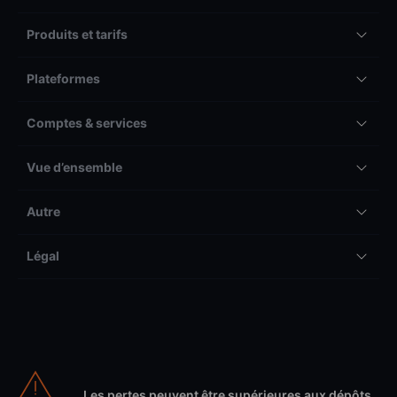
Produits et tarifs
Plateformes
Comptes & services
Vue d’ensemble
Autre
Légal
Les pertes peuvent être supérieures aux dépôts.