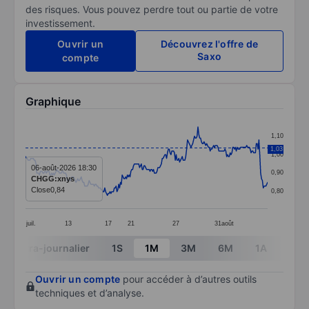
des risques. Vous pouvez perdre tout ou partie de votre
investissement.
Ouvrir un
Découvrez l'offre de
Saxo
compte
Graphique
Chart
1,10
Line chart with 279 data points.
1,03
1,00
The chart has 1 X axis displaying categories.
06-août-2026 18:30
0,90
CHGG:xnys
The chart has 1 Y axis displaying values. Data ranges f
Close
0,84
0,80
juil.
13
17
21
27
31
août
End of interactive chart.
Intra-journalier
1S
1M
3M
6M
1A
3A
Ouvrir un compte
pour accéder à d’autres outils
techniques et d’analyse.