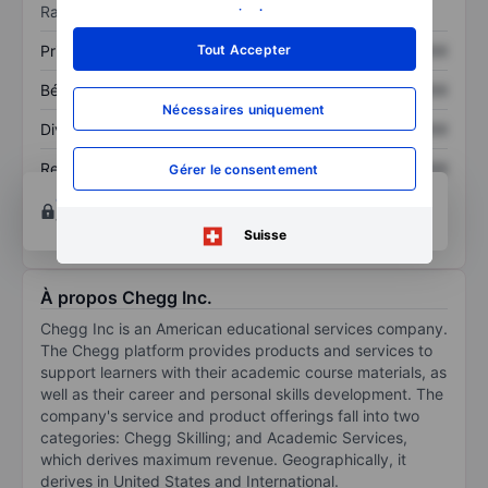
Ratios
savoir plus
.
Prix / ventes
XXXXXXX
XXXXXXX
Tout Accepter
Bénéfice par action
XXXXXXX
XXXXXXX
Nécessaires uniquement
Dividende par action
XXXXXXX
XXXXXXX
Rendement des
XXXXXXX
XXXXXXX
Gérer le consentement
capitaux propres
Ouvrir un compte
pour accéder à d’autres outils
techniques et d’analyse.
Suisse
À propos Chegg Inc.
Chegg Inc is an American educational services company.
The Chegg platform provides products and services to
support learners with their academic course materials, as
well as their career and personal skills development. The
company's service and product offerings fall into two
categories: Chegg Skilling; and Academic Services,
which derives maximum revenue. Geographically, it
derives in United States and International.