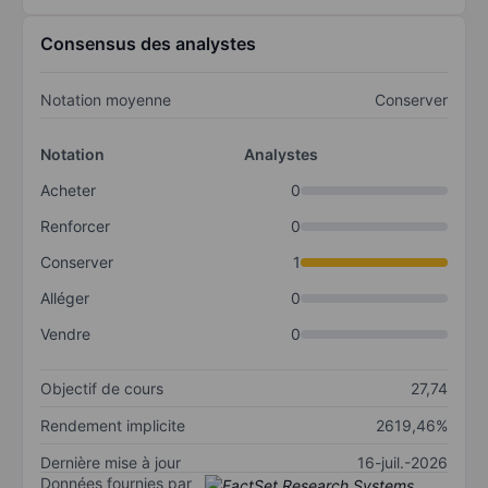
Consensus des analystes
Notation moyenne
Conserver
Notation
Analystes
Acheter
0
Renforcer
0
Conserver
1
Alléger
0
Vendre
0
Objectif de cours
27,74
Rendement implicite
2619,46%
Dernière mise à jour
16-juil.-2026
Données fournies par