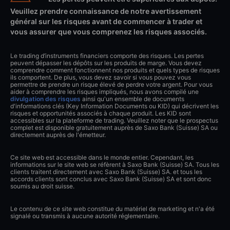
Veuillez prendre connaissance de notre avertissement
général sur les risques avant de commencer à trader et
vous assurer que vous comprenez les risques associés.
Le trading d’instruments financiers comporte des risques. Les pertes
peuvent dépasser les dépôts sur les produits de marge. Vous devez
comprendre comment fonctionnent nos produits et quels types de risques
ils comportent. De plus, vous devez savoir si vous pouvez vous
permettre de prendre un risque élevé de perdre votre argent. Pour vous
aider à comprendre les risques impliqués, nous avons compilé une
divulgation des risques
ainsi qu'un ensemble de documents
d'informations clés (Key Information Documents ou KID) qui décrivent les
risques et opportunités associés à chaque produit. Les KID sont
accessibles sur la plateforme de trading. Veuillez noter que le prospectus
complet est disponible gratuitement auprès de Saxo Bank (Suisse) SA ou
directement auprès de l'émetteur.
Ce site web est accessible dans le monde entier. Cependant, les
informations sur le site web se réfèrent à Saxo Bank (Suisse) SA. Tous les
clients traitent directement avec Saxo Bank (Suisse) SA. et tous les
accords clients sont conclus avec Saxo Bank (Suisse) SA et sont donc
soumis au droit suisse.
Le contenu de ce site web constitue du matériel de marketing et n'a été
signalé ou transmis à aucune autorité réglementaire.