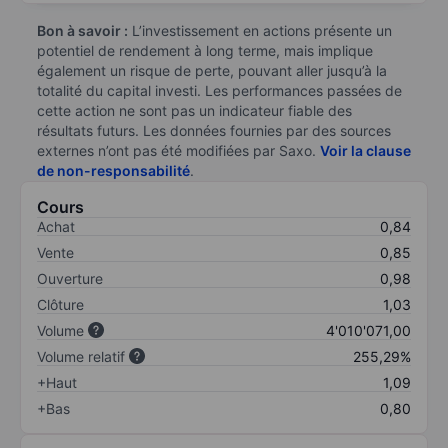
Bon à savoir :
L’investissement en actions présente un
potentiel de rendement à long terme, mais implique
également un risque de perte, pouvant aller jusqu’à la
totalité du capital investi. Les performances passées de
cette action ne sont pas un indicateur fiable des
résultats futurs. Les données fournies par des sources
externes n’ont pas été modifiées par Saxo.
Voir la clause
de non-responsabilité
.
Cours
Achat
0,84
Vente
0,85
Ouverture
0,98
Clôture
1,03
Volume
4'010'071,00
Volume relatif
255,29%
+Haut
1,09
+Bas
0,80