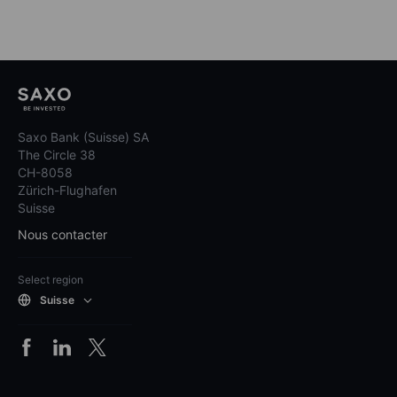
Saxo Bank (Suisse) SA
The Circle 38
CH-8058
Zürich-Flughafen
Suisse
Nous contacter
Select region
Suisse