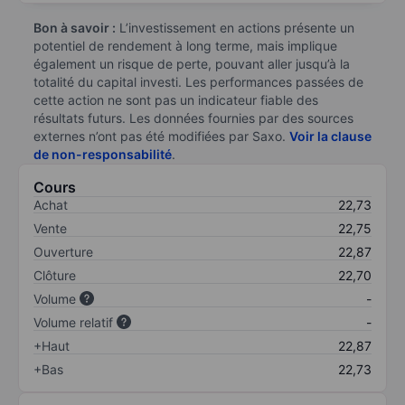
Bon à savoir :
L’investissement en actions présente un
potentiel de rendement à long terme, mais implique
également un risque de perte, pouvant aller jusqu’à la
totalité du capital investi. Les performances passées de
cette action ne sont pas un indicateur fiable des
résultats futurs. Les données fournies par des sources
externes n’ont pas été modifiées par Saxo.
Voir la clause
de non-responsabilité
.
Cours
Achat
22,73
Vente
22,75
Ouverture
22,87
Clôture
22,70
Volume
-
Volume relatif
-
+Haut
22,87
+Bas
22,73