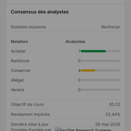
Consensus des analystes
Notation moyenne
Renforcer
Notation
Analystes
Acheter
7
Renforcer
0
Conserver
4
Alléger
0
Vendre
0
Objectif de cours
30,02
Rendement implicite
33,44%
Dernière mise à jour
29-mai-2026
Données fournies par