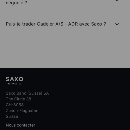
négocié ?
Puis-je trader Cadeler A/S - ADR avec Saxo ?
Saxo Bank (Suisse) SA
The Circle 38
CH-8058
Zürich-Flughafen
Suisse
Nous contacter