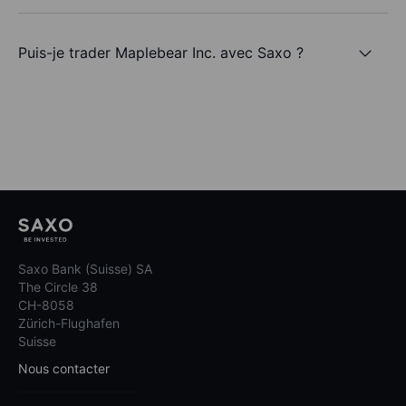
Puis-je trader Maplebear Inc. avec Saxo ?
Saxo Bank (Suisse) SA
The Circle 38
CH-8058
Zürich-Flughafen
Suisse
Nous contacter