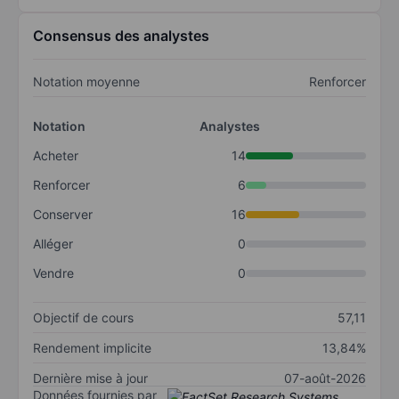
Consensus des analystes
Notation moyenne
Renforcer
Notation
Analystes
Acheter
14
Renforcer
6
Conserver
16
Alléger
0
Vendre
0
Objectif de cours
57,11
Rendement implicite
13,84%
Dernière mise à jour
07-août-2026
Données fournies par