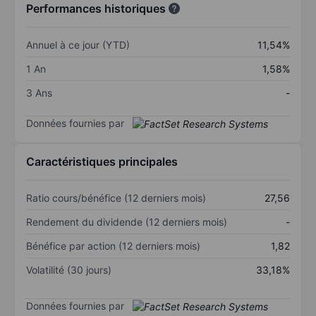
Performances historiques
Annuel à ce jour (YTD)
11,54%
1 An
1,58%
3 Ans
-
Données fournies par
Caractéristiques principales
Ratio cours/bénéfice (12 derniers mois)
27,56
Rendement du dividende (12 derniers mois)
-
Bénéfice par action (12 derniers mois)
1,82
Volatilité (30 jours)
33,18%
Données fournies par