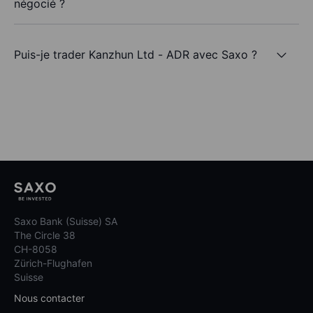
négocié ?
Puis-je trader Kanzhun Ltd - ADR avec Saxo ?
Saxo Bank (Suisse) SA
The Circle 38
CH-8058
Zürich-Flughafen
Suisse
Nous contacter