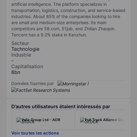
artificial intelligence. The platform specializes in
transportation, logistics, construction, and service-based
industries. About 85% of the companies looking to hire
are small and medium-size enterprises. Its main
competitors are 58.com, 51job, and Zhilian Zhaopin.
Tencent has a 9.2% stake in Kanzhun.
Secteur
Technologie
Industrie
-
Capitalisation
6bn
Données fournies par
/
D’autres utilisateurs étaient intéressés par
Yalla Group Ltd - ADR
Full Truck Alliance Co., Ltd
Voir toutes les actions