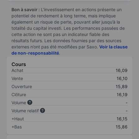
Bon à savoir :
L’investissement en actions présente un
potentiel de rendement à long terme, mais implique
également un risque de perte, pouvant aller jusqu’à la
totalité du capital investi. Les performances passées de
cette action ne sont pas un indicateur fiable des
résultats futurs. Les données fournies par des sources
externes n’ont pas été modifiées par Saxo.
Voir la clause
de non-responsabilité
.
Cours
Achat
16,09
Vente
16,10
Ouverture
15,89
Clôture
16,19
Volume
-
Volume relatif
-
+Haut
16,15
+Bas
15,86