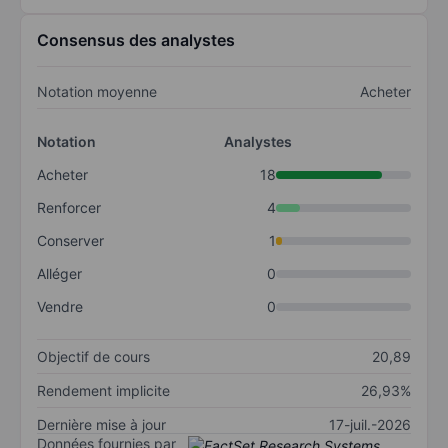
Consensus des analystes
Notation moyenne
Acheter
Notation
Analystes
Acheter
18
Renforcer
4
Conserver
1
Alléger
0
Vendre
0
Objectif de cours
20,89
Rendement implicite
26,93%
Dernière mise à jour
17-juil.-2026
Données fournies par