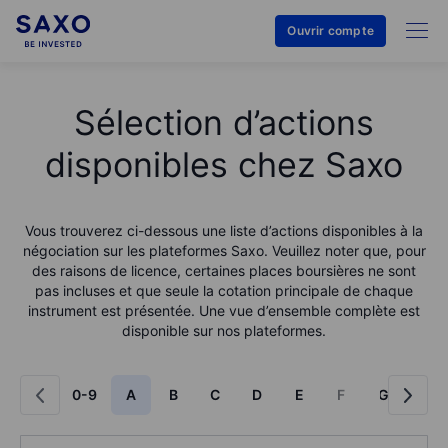
Ouvrir compte
Sélection d’actions
disponibles chez Saxo
Vous trouverez ci-dessous une liste d’actions disponibles à la
négociation sur les plateformes Saxo. Veuillez noter que, pour
des raisons de licence, certaines places boursières ne sont
pas incluses et que seule la cotation principale de chaque
instrument est présentée. Une vue d’ensemble complète est
disponible sur nos plateformes.
0-9
A
B
C
D
E
F
G
H