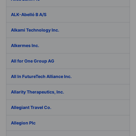
ALK-Abelló B A/S
Alkami Technology Inc.
Alkermes Inc.
All for One Group AG
All In FutureTech Alliance Inc.
Allarity Therapeutics, Inc.
Allegiant Travel Co.
Allegion Plc