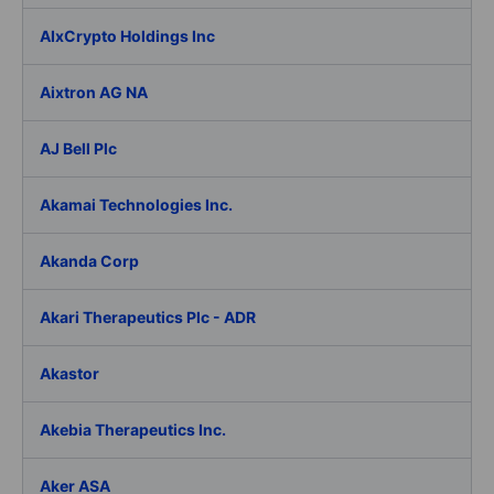
AIxCrypto Holdings Inc
Aixtron AG NA
AJ Bell Plc
Akamai Technologies Inc.
Akanda Corp
Akari Therapeutics Plc - ADR
Akastor
Akebia Therapeutics Inc.
Aker ASA