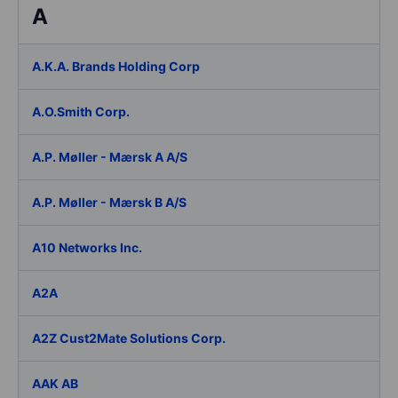
A
A.K.A. Brands Holding Corp
A.O.Smith Corp.
A.P. Møller - Mærsk A A/S
A.P. Møller - Mærsk B A/S
A10 Networks Inc.
A2A
A2Z Cust2Mate Solutions Corp.
AAK AB