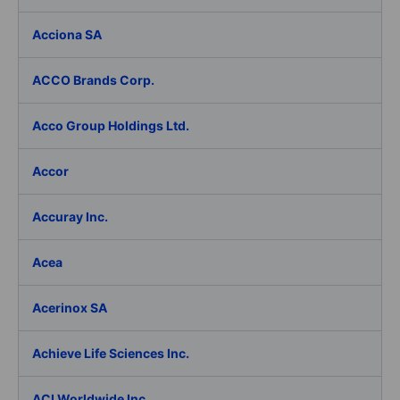
Acciona SA
ACCO Brands Corp.
Acco Group Holdings Ltd.
Accor
Accuray Inc.
Acea
Acerinox SA
Achieve Life Sciences Inc.
ACI Worldwide Inc.