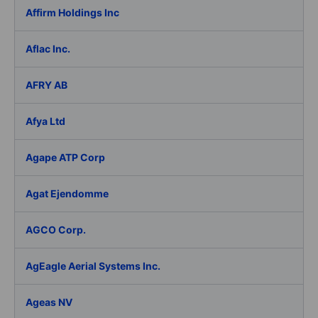
Affirm Holdings Inc
Aflac Inc.
AFRY AB
Afya Ltd
Agape ATP Corp
Agat Ejendomme
AGCO Corp.
AgEagle Aerial Systems Inc.
Ageas NV