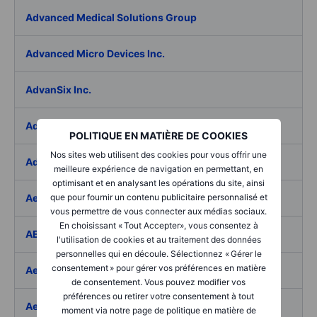
Advanced Medical Solutions Group
Advanced Micro Devices Inc.
AdvanSix Inc.
Advantage Solutions Inc.
POLITIQUE EN MATIÈRE DE COOKIES
Nos sites web utilisent des cookies pour vous offrir une
Adyen NV
meilleure expérience de navigation en permettant, en
optimisant et en analysant les opérations du site, ainsi
Aebi Schmidt Holding AG
que pour fournir un contenu publicitaire personnalisé et
vous permettre de vous connecter aux médias sociaux.
En choisissant « Tout Accepter», vous consentez à
AECOM
l'utilisation de cookies et au traitement des données
personnelles qui en découle. Sélectionnez « Gérer le
consentement » pour gérer vos préférences en matière
Aedes SpA
de consentement. Vous pouvez modifier vos
préférences ou retirer votre consentement à tout
Aedifica SICAFI SA
moment via notre page de politique en matière de