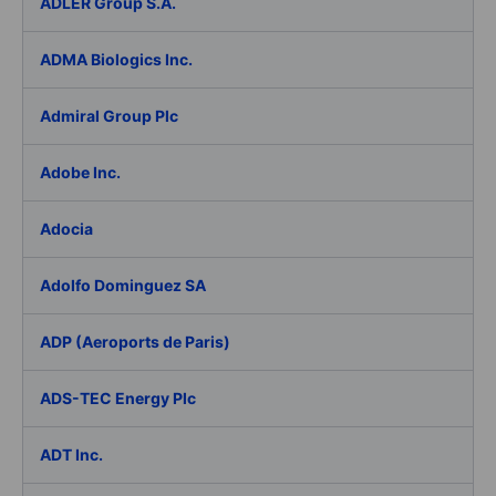
ADLER Group S.A.
ADMA Biologics Inc.
Admiral Group Plc
Adobe Inc.
Adocia
Adolfo Dominguez SA
ADP (Aeroports de Paris)
ADS-TEC Energy Plc
ADT Inc.