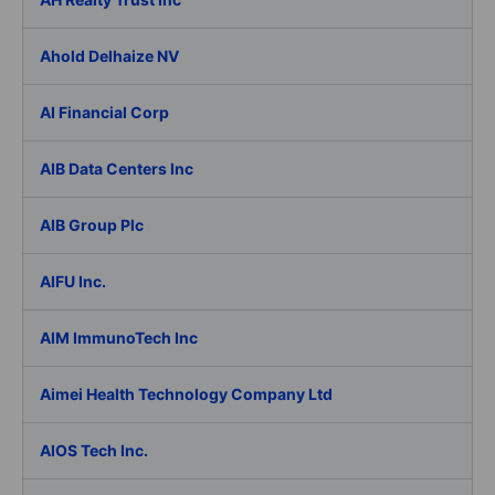
Ahold Delhaize NV
AI Financial Corp
AIB Data Centers Inc
AIB Group Plc
AIFU Inc.
AIM ImmunoTech Inc
Aimei Health Technology Company Ltd
AIOS Tech Inc.