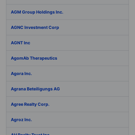
AGM Group Holdings Inc.
AGNC Investment Corp
AGNT Inc
AgomAb Therapeutics
Agora Inc.
Agrana Beteiligungs AG
Agree Realty Corp.
Agroz Inc.
AH Realty Trust Inc