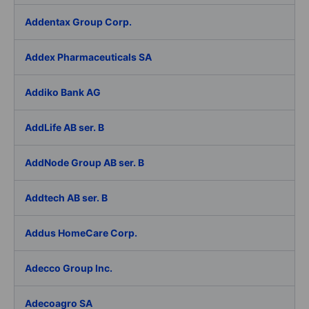
Addentax Group Corp.
Addex Pharmaceuticals SA
Addiko Bank AG
AddLife AB ser. B
AddNode Group AB ser. B
Addtech AB ser. B
Addus HomeCare Corp.
Adecco Group Inc.
Adecoagro SA