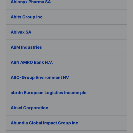
Abionyx Pharma SA
Abits Group Inc.
Abivax SA
ABM Industries
ABN AMRO Bank N.V.
ABO-Group Environment NV
abrdn European Logistics Income plc
Absci Corporation
Abundia Global Impact Group Inc