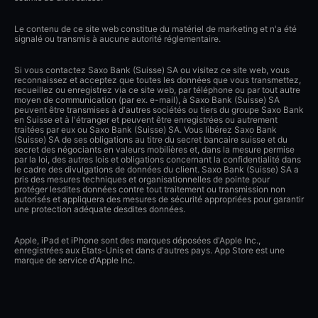
Le contenu de ce site web constitue du matériel de marketing et n'a été
signalé ou transmis à aucune autorité réglementaire.
Si vous contactez Saxo Bank (Suisse) SA ou visitez ce site web, vous
reconnaissez et acceptez que toutes les données que vous transmettez,
recueillez ou enregistrez via ce site web, par téléphone ou par tout autre
moyen de communication (par ex. e-mail), à Saxo Bank (Suisse) SA
peuvent être transmises à d'autres sociétés ou tiers du groupe Saxo Bank
en Suisse et à l'étranger et peuvent être enregistrées ou autrement
traitées par eux ou Saxo Bank (Suisse) SA. Vous libérez Saxo Bank
(Suisse) SA de ses obligations au titre du secret bancaire suisse et du
secret des négociants en valeurs mobilières et, dans la mesure permise
par la loi, des autres lois et obligations concernant la confidentialité dans
le cadre des divulgations de données du client. Saxo Bank (Suisse) SA a
pris des mesures techniques et organisationnelles de pointe pour
protéger lesdites données contre tout traitement ou transmission non
autorisés et appliquera des mesures de sécurité appropriées pour garantir
une protection adéquate desdites données.
Apple, iPad et iPhone sont des marques déposées d'Apple Inc.,
enregistrées aux États-Unis et dans d'autres pays. App Store est une
marque de service d'Apple Inc.