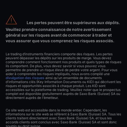
Les pertes peuvent être supérieures aux dépôts.
Veuillez prendre connaissance de notre avertissement
général sur les risques avant de commencer à trader et
vous assurer que vous comprenez les risques associés.
Le trading d’instruments financiers comporte des risques. Les pertes
peuvent dépasser les dépôts sur les produits de marge. Vous devez
comprendre comment fonctionnent nos produits et quels types de risques
ils comportent. De plus, vous devez savoir si vous pouvez vous
permettre de prendre un risque élevé de perdre votre argent. Pour vous
aider à comprendre les risques impliqués, nous avons compilé une
divulgation des risques
ainsi qu'un ensemble de documents
d'informations clés (Key Information Documents ou KID) qui décrivent les
risques et opportunités associés à chaque produit. Les KID sont
accessibles sur la plateforme de trading. Veuillez noter que le prospectus
complet est disponible gratuitement auprès de Saxo Bank (Suisse) SA ou
directement auprès de l'émetteur.
Ce site web est accessible dans le monde entier. Cependant, les
informations sur le site web se réfèrent à Saxo Bank (Suisse) SA. Tous les
clients traitent directement avec Saxo Bank (Suisse) SA. et tous les
accords clients sont conclus avec Saxo Bank (Suisse) SA et sont donc
soumis au droit suisse.