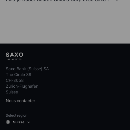
Saxo Bank (Suisse) SA
The Circle 38
CH-8058
Zürich-Flughafen
Suisse
Nous contacter
Select region
Suisse