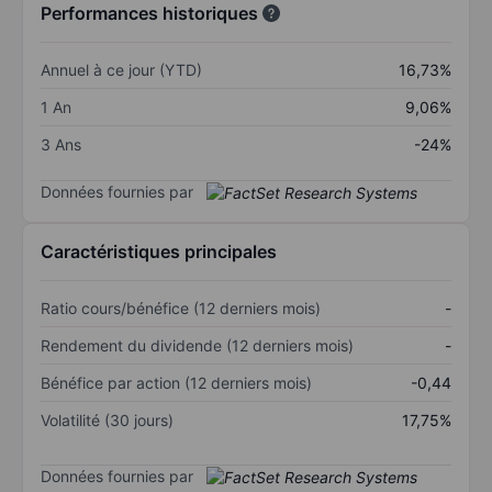
Performances historiques
Annuel à ce jour (YTD)
16,73%
1 An
9,06%
3 Ans
-24%
Données fournies par
Caractéristiques principales
Ratio cours/bénéfice (12 derniers mois)
-
Rendement du dividende (12 derniers mois)
-
Bénéfice par action (12 derniers mois)
-0,44
Volatilité (30 jours)
17,75%
Données fournies par