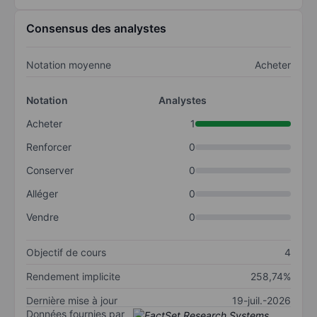
Consensus des analystes
Notation moyenne
Acheter
Notation
Analystes
Acheter
1
Renforcer
0
Conserver
0
Alléger
0
Vendre
0
Objectif de cours
4
Rendement implicite
258,74%
Dernière mise à jour
19-juil.-2026
Données fournies par