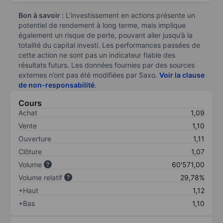
Bon à savoir :
L’investissement en actions présente un
potentiel de rendement à long terme, mais implique
également un risque de perte, pouvant aller jusqu’à la
totalité du capital investi. Les performances passées de
cette action ne sont pas un indicateur fiable des
résultats futurs. Les données fournies par des sources
externes n’ont pas été modifiées par Saxo.
Voir la clause
de non-responsabilité
.
Cours
Achat
1,09
Vente
1,10
Ouverture
1,11
Clôture
1,07
Volume
60'571,00
Volume relatif
29,78%
+Haut
1,12
+Bas
1,10