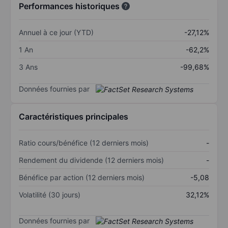
Performances historiques
Annuel à ce jour (YTD)
-27,12%
1 An
-62,2%
3 Ans
-99,68%
Données fournies par
Caractéristiques principales
Ratio cours/bénéfice (12 derniers mois)
-
Rendement du dividende (12 derniers mois)
-
Bénéfice par action (12 derniers mois)
-5,08
Volatilité (30 jours)
32,12%
Données fournies par