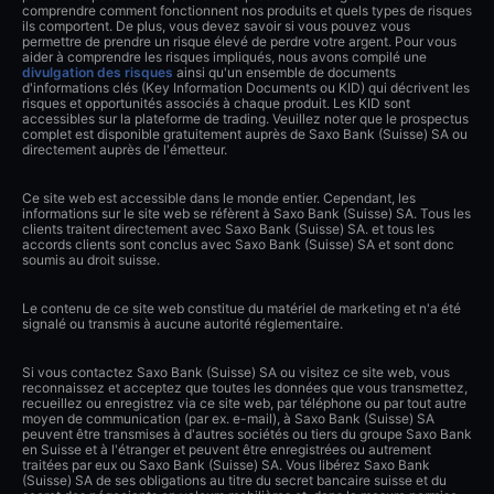
comprendre comment fonctionnent nos produits et quels types de risques
ils comportent. De plus, vous devez savoir si vous pouvez vous
permettre de prendre un risque élevé de perdre votre argent. Pour vous
aider à comprendre les risques impliqués, nous avons compilé une
divulgation des risques
ainsi qu'un ensemble de documents
d'informations clés (Key Information Documents ou KID) qui décrivent les
risques et opportunités associés à chaque produit. Les KID sont
accessibles sur la plateforme de trading. Veuillez noter que le prospectus
complet est disponible gratuitement auprès de Saxo Bank (Suisse) SA ou
directement auprès de l'émetteur.
Ce site web est accessible dans le monde entier. Cependant, les
informations sur le site web se réfèrent à Saxo Bank (Suisse) SA. Tous les
clients traitent directement avec Saxo Bank (Suisse) SA. et tous les
accords clients sont conclus avec Saxo Bank (Suisse) SA et sont donc
soumis au droit suisse.
Le contenu de ce site web constitue du matériel de marketing et n'a été
signalé ou transmis à aucune autorité réglementaire.
Si vous contactez Saxo Bank (Suisse) SA ou visitez ce site web, vous
reconnaissez et acceptez que toutes les données que vous transmettez,
recueillez ou enregistrez via ce site web, par téléphone ou par tout autre
moyen de communication (par ex. e-mail), à Saxo Bank (Suisse) SA
peuvent être transmises à d'autres sociétés ou tiers du groupe Saxo Bank
en Suisse et à l'étranger et peuvent être enregistrées ou autrement
traitées par eux ou Saxo Bank (Suisse) SA. Vous libérez Saxo Bank
(Suisse) SA de ses obligations au titre du secret bancaire suisse et du