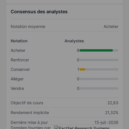
Consensus des analystes
Notation moyenne
Acheter
Notation
Analystes
Acheter
6
Renforcer
0
Conserver
1
Alléger
0
Vendre
0
Objectif de cours
22,83
Rendement implicite
21,32%
Dernière mise à jour
15-juil.-2026
Données fournies par