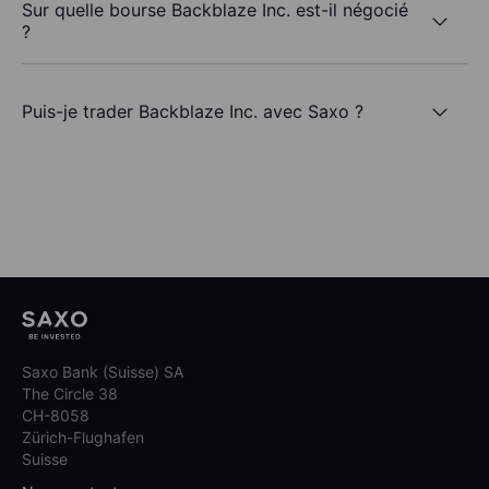
Sur quelle bourse Backblaze Inc. est-il négocié
?
Puis-je trader Backblaze Inc. avec Saxo ?
Saxo Bank (Suisse) SA
The Circle 38
CH-8058
Zürich-Flughafen
Suisse