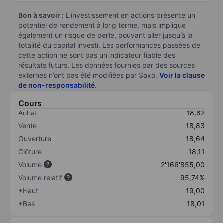
Bon à savoir :
L’investissement en actions présente un
potentiel de rendement à long terme, mais implique
également un risque de perte, pouvant aller jusqu’à la
totalité du capital investi. Les performances passées de
cette action ne sont pas un indicateur fiable des
résultats futurs. Les données fournies par des sources
externes n’ont pas été modifiées par Saxo.
Voir la clause
de non-responsabilité
.
Cours
Achat
18,82
Vente
18,83
Ouverture
18,64
Clôture
18,11
Volume
2'166'855,00
Volume relatif
95,74%
+Haut
19,00
+Bas
18,01