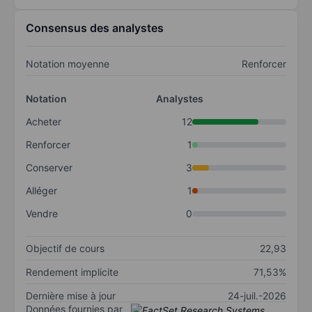
Consensus des analystes
Notation moyenne
Renforcer
Notation
Analystes
Acheter
12
Renforcer
1
Conserver
3
Alléger
1
Vendre
0
Objectif de cours
22,93
Rendement implicite
71,53%
Dernière mise à jour
24-juil.-2026
Données fournies par