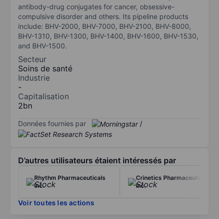
antibody-drug conjugates for cancer, obsessive-
compulsive disorder and others. Its pipeline products
include: BHV-2000, BHV-7000, BHV-2100, BHV-8000,
BHV-1310, BHV-1300, BHV-1400, BHV-1600, BHV-1530,
and BHV-1500.
Secteur
Soins de santé
Industrie
-
Capitalisation
2bn
Données fournies par
/
D’autres utilisateurs étaient intéressés par
Rhythm Pharmaceuticals
Crinetics Pharmaceuticals
Inc.
Inc.
Voir toutes les actions