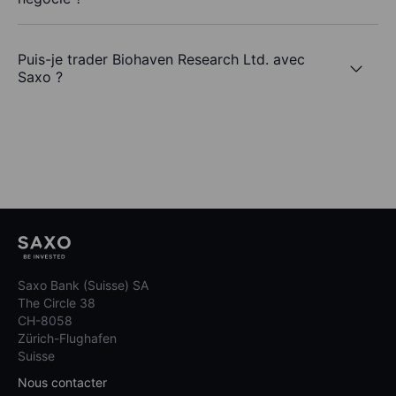
Puis-je trader Biohaven Research Ltd. avec
Saxo ?
Saxo Bank (Suisse) SA
The Circle 38
CH-8058
Zürich-Flughafen
Suisse
Nous contacter