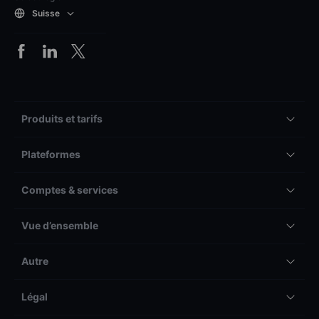
Suisse
Produits et tarifs
Plateformes
Comptes & services
Vue d’ensemble
Autre
Légal