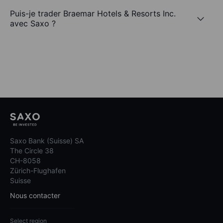
Puis-je trader Braemar Hotels & Resorts Inc.
avec Saxo ?
Saxo Bank (Suisse) SA
The Circle 38
CH-8058
Zürich-Flughafen
Suisse
Nous contacter
Select region