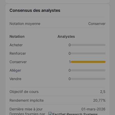
Consensus des analystes
Notation moyenne
Conserver
Notation
Analystes
Acheter
0
Renforcer
0
Conserver
1
Alléger
0
Vendre
0
Objectif de cours
2,5
Rendement implicite
20,77%
Dernière mise à jour
01-mars-2026
Données fournies par