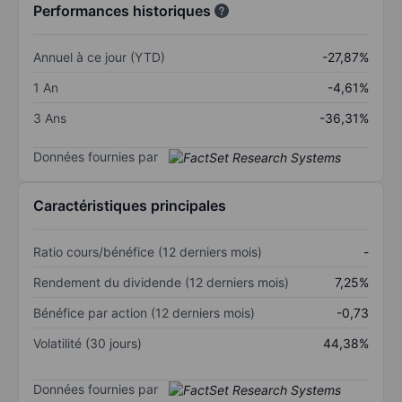
Performances historiques
Annuel à ce jour (YTD)
-27,87%
1 An
-4,61%
3 Ans
-36,31%
Données fournies par
Caractéristiques principales
Ratio cours/bénéfice (12 derniers mois)
-
Rendement du dividende (12 derniers mois)
7,25%
Bénéfice par action (12 derniers mois)
-0,73
Volatilité (30 jours)
44,38%
Données fournies par