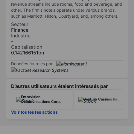
revenue streams include rooms, food and beverage, and
other. The firm's hotels operate under various brands,
such as Marriott, Hilton, Courtyard, and, among others.
Secteur
Finance
Industrie
-
Capitalisation
0,142166151bn
Données fournies par
/
D’autres utilisateurs étaient intéressés par
Entravision
Century Casinos Inc.
Communications Corp.
Voir toutes les actions