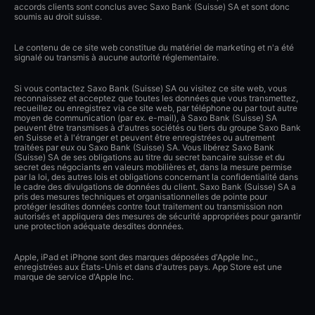
accords clients sont conclus avec Saxo Bank (Suisse) SA et sont donc
soumis au droit suisse.
Le contenu de ce site web constitue du matériel de marketing et n'a été
signalé ou transmis à aucune autorité réglementaire.
Si vous contactez Saxo Bank (Suisse) SA ou visitez ce site web, vous
reconnaissez et acceptez que toutes les données que vous transmettez,
recueillez ou enregistrez via ce site web, par téléphone ou par tout autre
moyen de communication (par ex. e-mail), à Saxo Bank (Suisse) SA
peuvent être transmises à d'autres sociétés ou tiers du groupe Saxo Bank
en Suisse et à l'étranger et peuvent être enregistrées ou autrement
traitées par eux ou Saxo Bank (Suisse) SA. Vous libérez Saxo Bank
(Suisse) SA de ses obligations au titre du secret bancaire suisse et du
secret des négociants en valeurs mobilières et, dans la mesure permise
par la loi, des autres lois et obligations concernant la confidentialité dans
le cadre des divulgations de données du client. Saxo Bank (Suisse) SA a
pris des mesures techniques et organisationnelles de pointe pour
protéger lesdites données contre tout traitement ou transmission non
autorisés et appliquera des mesures de sécurité appropriées pour garantir
une protection adéquate desdites données.
Apple, iPad et iPhone sont des marques déposées d'Apple Inc.,
enregistrées aux États-Unis et dans d'autres pays. App Store est une
marque de service d'Apple Inc.