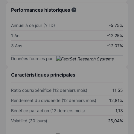
Performances historiques
Annuel à ce jour (YTD)
-5,75%
1 An
-12,25%
3 Ans
-12,07%
Données fournies par
Caractéristiques principales
Ratio cours/bénéfice (12 derniers mois)
11,55
Rendement du dividende (12 derniers mois)
12,81%
Bénéfice par action (12 derniers mois)
1,13
Volatilité (30 jours)
25,04%