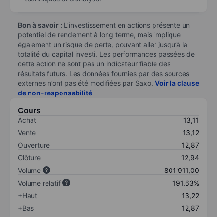
Bon à savoir :
L’investissement en actions présente un
potentiel de rendement à long terme, mais implique
également un risque de perte, pouvant aller jusqu’à la
totalité du capital investi. Les performances passées de
cette action ne sont pas un indicateur fiable des
résultats futurs. Les données fournies par des sources
externes n’ont pas été modifiées par Saxo.
Voir la clause
de non-responsabilité
.
Cours
Achat
13,11
Vente
13,12
Ouverture
12,87
Clôture
12,94
Volume
801'911,00
Volume relatif
191,63%
+Haut
13,22
+Bas
12,87