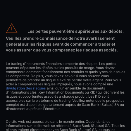
Les pertes peuvent être supérieures aux dépôts.
Veuillez prendre connaissance de notre avertissement
général sur les risques avant de commencer à trader et
vous assurer que vous comprenez les risques associés.
Le trading d’instruments financiers comporte des risques. Les pertes
peuvent dépasser les dépôts sur les produits de marge. Vous devez
comprendre comment fonctionnent nos produits et quels types de risques
ils comportent. De plus, vous devez savoir si vous pouvez vous
permettre de prendre un risque élevé de perdre votre argent. Pour vous
aider à comprendre les risques impliqués, nous avons compilé une
divulgation des risques
ainsi qu'un ensemble de documents
d'informations clés (Key Information Documents ou KID) qui décrivent les
risques et opportunités associés à chaque produit. Les KID sont
accessibles sur la plateforme de trading. Veuillez noter que le prospectus
complet est disponible gratuitement auprès de Saxo Bank (Suisse) SA ou
directement auprès de l'émetteur.
Ce site web est accessible dans le monde entier. Cependant, les
informations sur le site web se réfèrent à Saxo Bank (Suisse) SA. Tous les
clients traitent directement avec Saxo Bank (Suisse) SA. et tous les