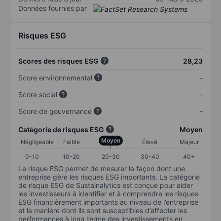
Données fournies par
Risques ESG
Scores des risques ESG
28,23
Score environnemental
-
Score social
-
Score de gouvernance
-
Catégorie de risques ESG
Moyen
Moyen
Négligeable
Faible
Élevé
Majeur
0-10
10-20
20-30
30-40
40+
Le risque ESG permet de mesurer la façon dont une
entreprise gère les risques ESG importants. La catégorie
de risque ESG de Sustainalytics est conçue pour aider
les investisseurs à identifier et à comprendre les risques
ESG financièrement importants au niveau de l’entreprise
et la manière dont ils sont susceptibles d’affecter les
performances à long terme des investissements en