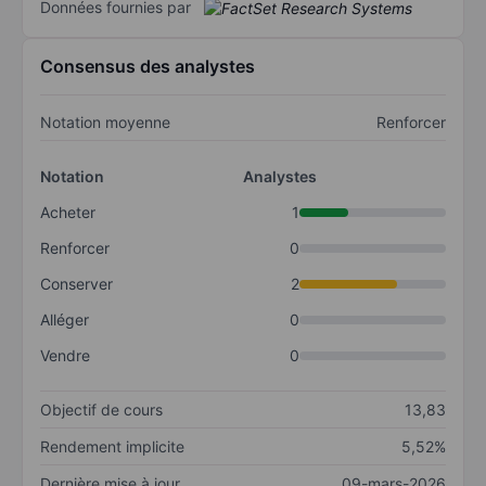
Données fournies par
Consensus des analystes
Notation moyenne
Renforcer
Notation
Analystes
Acheter
1
Renforcer
0
Conserver
2
Alléger
0
Vendre
0
Objectif de cours
13,83
Rendement implicite
5,52%
Dernière mise à jour
09-mars-2026