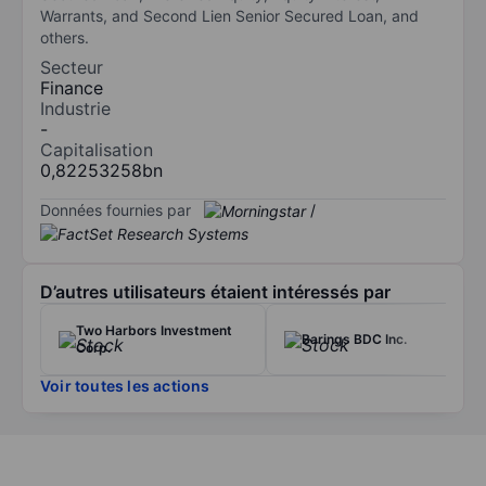
Warrants, and Second Lien Senior Secured Loan, and
others.
Secteur
Finance
Industrie
-
Capitalisation
0,82253258bn
Données fournies par
/
D’autres utilisateurs étaient intéressés par
Two Harbors Investment
Barings BDC Inc.
Corp.
Voir toutes les actions