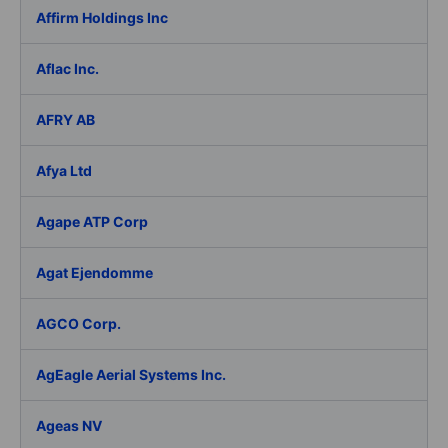
Affirm Holdings Inc
Aflac Inc.
AFRY AB
Afya Ltd
Agape ATP Corp
Agat Ejendomme
AGCO Corp.
AgEagle Aerial Systems Inc.
Ageas NV