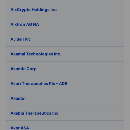
AIxCrypto Holdings Inc
Aixtron AG NA
AJ Bell Plc
Akamai Technologies Inc.
Akanda Corp
Akari Therapeutics Plc - ADR
Akastor
Akebia Therapeutics Inc.
Aker ASA