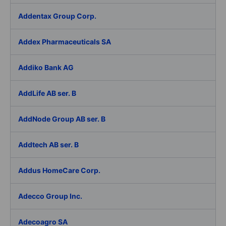
Addentax Group Corp.
Addex Pharmaceuticals SA
Addiko Bank AG
AddLife AB ser. B
AddNode Group AB ser. B
Addtech AB ser. B
Addus HomeCare Corp.
Adecco Group Inc.
Adecoagro SA