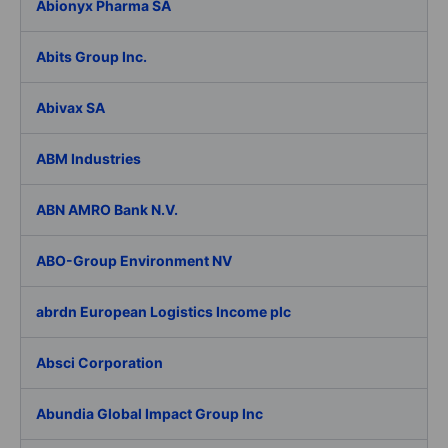
Abionyx Pharma SA
Abits Group Inc.
Abivax SA
ABM Industries
ABN AMRO Bank N.V.
ABO-Group Environment NV
abrdn European Logistics Income plc
Absci Corporation
Abundia Global Impact Group Inc