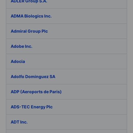
ADLER Group S.A.
ADMA Biologics Inc.
Admiral Group Plc
Adobe Inc.
Adocia
Adolfo Dominguez SA
ADP (Aeroports de Paris)
ADS-TEC Energy Plc
ADT Inc.