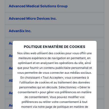
Advanced Medical Solutions Group
Advanced Micro Devices Inc.
AdvanSix Inc.
Advantage Solutions Inc.
POLITIQUE EN MATIÈRE DE COOKIES
Nos sites web utilisent des cookies pour vous offrir une
Adyen NV
meilleure expérience de navigation en permettant, en
optimisant et en analysant les opérations du site, ainsi
Aebi Schmidt Holding AG
que pour fournir un contenu publicitaire personnalisé et
vous permettre de vous connecter aux médias sociaux.
En choisissant « Tout Accepter», vous consentez à
AECOM
l'utilisation de cookies et au traitement des données
personnelles qui en découle. Sélectionnez « Gérer le
consentement » pour gérer vos préférences en matière
Aedes SpA
de consentement. Vous pouvez modifier vos
préférences ou retirer votre consentement à tout
Aedifica SICAFI SA
moment via notre page de politique en matière de