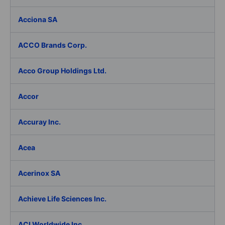
Acciona SA
ACCO Brands Corp.
Acco Group Holdings Ltd.
Accor
Accuray Inc.
Acea
Acerinox SA
Achieve Life Sciences Inc.
ACI Worldwide Inc.