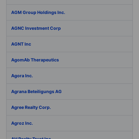
AGM Group Holdings Inc.
AGNC Investment Corp
AGNT Inc
AgomAb Therapeutics
Agora Inc.
Agrana Beteiligungs AG
Agree Realty Corp.
Agroz Inc.
AH Realty Trust Inc