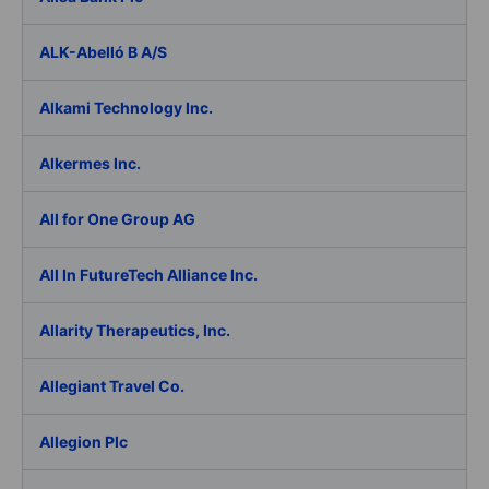
ALK-Abelló B A/S
Alkami Technology Inc.
Alkermes Inc.
All for One Group AG
All In FutureTech Alliance Inc.
Allarity Therapeutics, Inc.
Allegiant Travel Co.
Allegion Plc