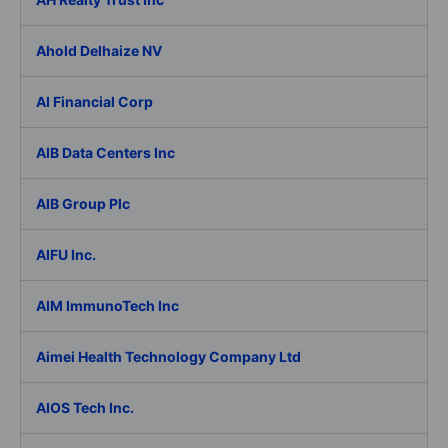
Ahold Delhaize NV
AI Financial Corp
AIB Data Centers Inc
AIB Group Plc
AIFU Inc.
AIM ImmunoTech Inc
Aimei Health Technology Company Ltd
AIOS Tech Inc.