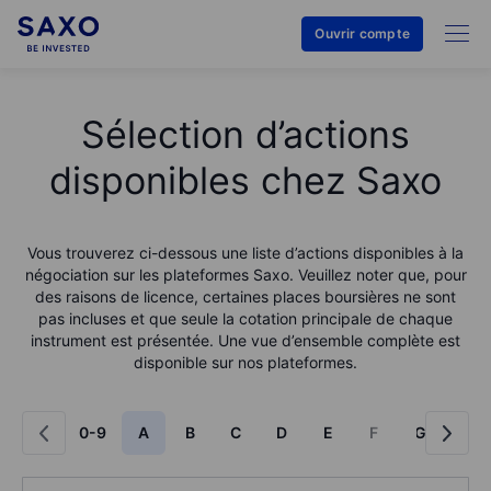
Ouvrir compte
Sélection d’actions
disponibles chez Saxo
Vous trouverez ci-dessous une liste d’actions disponibles à la
négociation sur les plateformes Saxo. Veuillez noter que, pour
des raisons de licence, certaines places boursières ne sont
pas incluses et que seule la cotation principale de chaque
instrument est présentée. Une vue d’ensemble complète est
disponible sur nos plateformes.
0-9
A
B
C
D
E
F
G
H