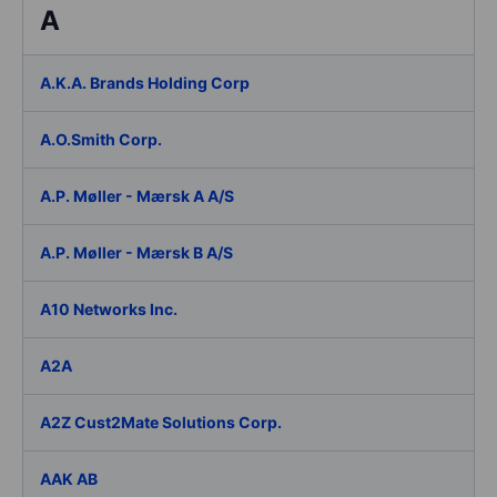
A
A.K.A. Brands Holding Corp
A.O.Smith Corp.
A.P. Møller - Mærsk A A/S
A.P. Møller - Mærsk B A/S
A10 Networks Inc.
A2A
A2Z Cust2Mate Solutions Corp.
AAK AB