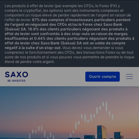
Les produits à effet de levier (par exemple les CFDs, le Forex (FX) y
compris le crypto/fiat, les options) sont des instruments complexes et
comportent un risque élevé de perdre rapidement de l'argent en raison de
l'effet de levier.
67% des comptes d'investisseurs particuliers perdent
de l'argent en négociant des CFDs et/ou le Forex chez Saxo Bank
(Suisse) SA. 16.9% des clients particuliers négociant des produits à
effet de levier sont confrontés à des stop-outs en raison de marges
insuffisantes et 0.44% des clients particuliers négociant des produits à
effet de levier chez Saxo Bank (Suisse) SA ont un solde de compte
négatif à la suite d'un stop-out.
Vous devez vous demander si vous
comprenez le fonctionnement des CFDs, des transactions Forex ou de tout
autre de nos produits et si vous pouvez vous permettre de prendre le risque
élevé de perdre votre argent.
Ouvrir compte