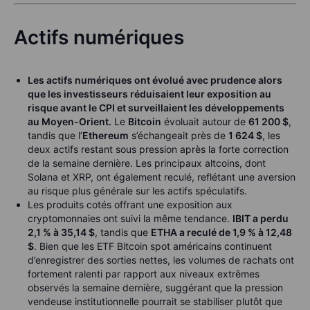
Actifs numériques
Les actifs numériques ont évolué avec prudence alors
que les investisseurs réduisaient leur exposition au
risque avant le CPI et surveillaient les développements
au Moyen-Orient.
Le
Bitcoin
évoluait autour de
61 200 $
,
tandis que l’
Ethereum
s’échangeait près de
1 624 $
, les
deux actifs restant sous pression après la forte correction
de la semaine dernière. Les principaux altcoins, dont
Solana et XRP, ont également reculé, reflétant une aversion
au risque plus générale sur les actifs spéculatifs.
Les produits cotés offrant une exposition aux
cryptomonnaies ont suivi la même tendance.
IBIT a perdu
2,1 % à 35,14 $
, tandis que
ETHA a reculé de 1,9 % à 12,48
$
. Bien que les ETF Bitcoin spot américains continuent
d’enregistrer des sorties nettes, les volumes de rachats ont
fortement ralenti par rapport aux niveaux extrêmes
observés la semaine dernière, suggérant que la pression
vendeuse institutionnelle pourrait se stabiliser plutôt que