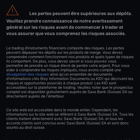
Les pertes peuvent être supérieures aux dépôts.
Veuillez prendre connaissance de notre avertissement
général sur les risques avant de commencer à trader et
vous assurer que vous comprenez les risques associés.
Le trading d’instruments financiers comporte des risques. Les pertes
peuvent dépasser les dépôts sur les produits de marge. Vous devez
comprendre comment fonctionnent nos produits et quels types de risques
ils comportent. De plus, vous devez savoir si vous pouvez vous
permettre de prendre un risque élevé de perdre votre argent. Pour vous
aider à comprendre les risques impliqués, nous avons compilé une
divulgation des risques
ainsi qu'un ensemble de documents
d'informations clés (Key Information Documents ou KID) qui décrivent les
risques et opportunités associés à chaque produit. Les KID sont
accessibles sur la plateforme de trading. Veuillez noter que le prospectus
complet est disponible gratuitement auprès de Saxo Bank (Suisse) SA ou
directement auprès de l'émetteur.
Ce site web est accessible dans le monde entier. Cependant, les
informations sur le site web se réfèrent à Saxo Bank (Suisse) SA. Tous les
clients traitent directement avec Saxo Bank (Suisse) SA. et tous les
accords clients sont conclus avec Saxo Bank (Suisse) SA et sont donc
soumis au droit suisse.