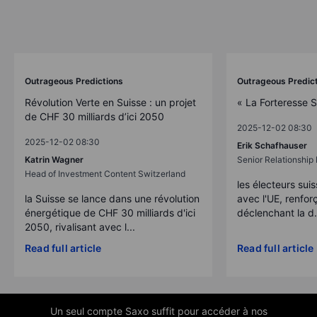
Outrageous Predictions
Outrageous Predic
Révolution Verte en Suisse : un projet
« La Forteresse 
de CHF 30 milliards d’ici 2050
2025-12-02 08:30
2025-12-02 08:30
Erik Schafhauser
Katrin Wagner
Senior Relationshi
Head of Investment Content Switzerland
les électeurs suis
la Suisse se lance dans une révolution
avec l'UE, renforç
énergétique de CHF 30 milliards d'ici
déclenchant la d.
2050, rivalisant avec l...
Read full article
Read full article
Un seul compte Saxo suffit pour accéder à nos