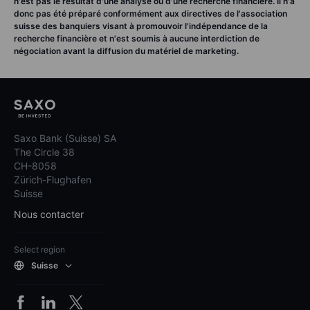
n'est pas le résultat d'une analyse ou d'une recherche financière. Il n'a
donc pas été préparé conformément aux directives de l'association
suisse des banquiers visant à promouvoir l'indépendance de la
recherche financière et n'est soumis à aucune interdiction de
négociation avant la diffusion du matériel de marketing.
Saxo Bank (Suisse) SA
The Circle 38
CH-8058
Zürich-Flughafen
Suisse
Nous contacter
Select region
Suisse