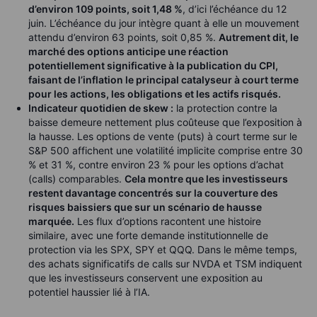
d’environ 109 points, soit 1,48 %
, d’ici l’échéance du 12
juin. L’échéance du jour intègre quant à elle un mouvement
attendu d’environ 63 points, soit 0,85 %.
Autrement dit, le
marché des options anticipe une réaction
potentiellement significative à la publication du CPI,
faisant de l’inflation le principal catalyseur à court terme
pour les actions, les obligations et les actifs risqués.
Indicateur quotidien de skew :
la protection contre la
baisse demeure nettement plus coûteuse que l’exposition à
la hausse. Les options de vente (puts) à court terme sur le
S&P 500 affichent une volatilité implicite comprise entre 30
% et 31 %, contre environ 23 % pour les options d’achat
(calls) comparables.
Cela montre que les investisseurs
restent davantage concentrés sur la couverture des
risques baissiers que sur un scénario de hausse
marquée.
Les flux d’options racontent une histoire
similaire, avec une forte demande institutionnelle de
protection via les SPX, SPY et QQQ. Dans le même temps,
des achats significatifs de calls sur NVDA et TSM indiquent
que les investisseurs conservent une exposition au
potentiel haussier lié à l’IA.