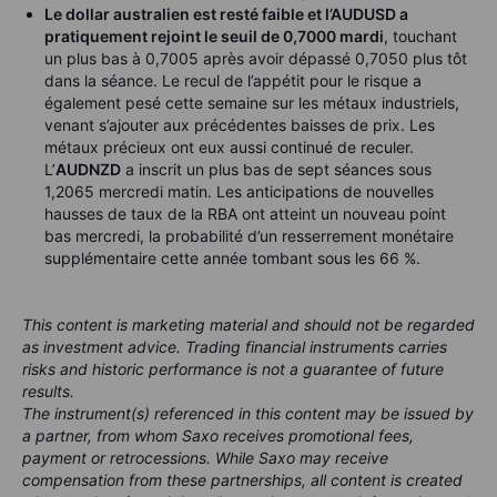
Le dollar australien est resté faible et l’AUDUSD a
pratiquement rejoint le seuil de 0,7000 mardi
, touchant
un plus bas à 0,7005 après avoir dépassé 0,7050 plus tôt
dans la séance. Le recul de l’appétit pour le risque a
également pesé cette semaine sur les métaux industriels,
venant s’ajouter aux précédentes baisses de prix. Les
métaux précieux ont eux aussi continué de reculer.
L’
AUDNZD
a inscrit un plus bas de sept séances sous
1,2065 mercredi matin. Les anticipations de nouvelles
hausses de taux de la RBA ont atteint un nouveau point
bas mercredi, la probabilité d’un resserrement monétaire
supplémentaire cette année tombant sous les 66 %.
This content is marketing material and should not be regarded
as investment advice. Trading financial instruments carries
risks and historic performance is not a guarantee of future
results.
The instrument(s) referenced in this content may be issued by
a partner, from whom Saxo receives promotional fees,
payment or retrocessions. While Saxo may receive
compensation from these partnerships, all content is created