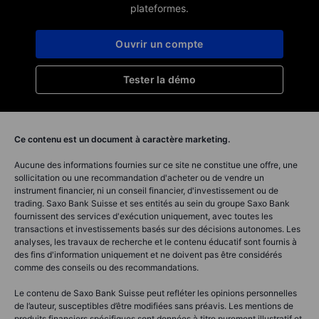
plateformes.
Ouvrir un compte
Tester la démo
Ce contenu est un document à caractère marketing.
Aucune des informations fournies sur ce site ne constitue une offre, une
sollicitation ou une recommandation d'acheter ou de vendre un
instrument financier, ni un conseil financier, d'investissement ou de
trading. Saxo Bank Suisse et ses entités au sein du groupe Saxo Bank
fournissent des services d'exécution uniquement, avec toutes les
transactions et investissements basés sur des décisions autonomes. Les
analyses, les travaux de recherche et le contenu éducatif sont fournis à
des fins d'information uniquement et ne doivent pas être considérés
comme des conseils ou des recommandations.
Le contenu de Saxo Bank Suisse peut refléter les opinions personnelles
de l’auteur, susceptibles d’être modifiées sans préavis. Les mentions de
produits financiers spécifiques sont données à titre purement illustratif et