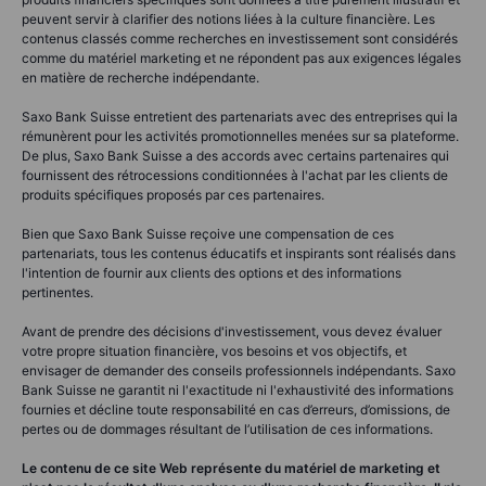
peuvent servir à clarifier des notions liées à la culture financière. Les
contenus classés comme recherches en investissement sont considérés
comme du matériel marketing et ne répondent pas aux exigences légales
en matière de recherche indépendante.
Saxo Bank Suisse entretient des partenariats avec des entreprises qui la
rémunèrent pour les activités promotionnelles menées sur sa plateforme.
De plus, Saxo Bank Suisse a des accords avec certains partenaires qui
fournissent des rétrocessions conditionnées à l'achat par les clients de
produits spécifiques proposés par ces partenaires.
Bien que Saxo Bank Suisse reçoive une compensation de ces
partenariats, tous les contenus éducatifs et inspirants sont réalisés dans
l'intention de fournir aux clients des options et des informations
pertinentes.
Avant de prendre des décisions d'investissement, vous devez évaluer
votre propre situation financière, vos besoins et vos objectifs, et
envisager de demander des conseils professionnels indépendants. Saxo
Bank Suisse ne garantit ni l'exactitude ni l'exhaustivité des informations
fournies et décline toute responsabilité en cas d’erreurs, d’omissions, de
pertes ou de dommages résultant de l’utilisation de ces informations.
Le contenu de ce site Web représente du matériel de marketing et