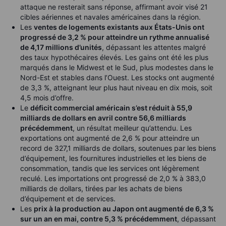
attaque ne resterait sans réponse, affirmant avoir visé 21
cibles aériennes et navales américaines dans la région.
Les
ventes de logements existants aux États-Unis ont
progressé de 3,2 % pour atteindre un rythme annualisé
de 4,17 millions d’unités
, dépassant les attentes malgré
des taux hypothécaires élevés. Les gains ont été les plus
marqués dans le Midwest et le Sud, plus modestes dans le
Nord-Est et stables dans l’Ouest. Les stocks ont augmenté
de 3,3 %, atteignant leur plus haut niveau en dix mois, soit
4,5 mois d’offre.
Le
déficit commercial américain s’est réduit à 55,9
milliards de dollars en avril contre 56,6 milliards
précédemment
, un résultat meilleur qu’attendu. Les
exportations ont augmenté de 2,6 % pour atteindre un
record de 327,1 milliards de dollars, soutenues par les biens
d’équipement, les fournitures industrielles et les biens de
consommation, tandis que les services ont légèrement
reculé. Les importations ont progressé de 2,0 % à 383,0
milliards de dollars, tirées par les achats de biens
d’équipement et de services.
Les
prix à la production au Japon ont augmenté de 6,3 %
sur un an en mai, contre 5,3 % précédemment
, dépassant