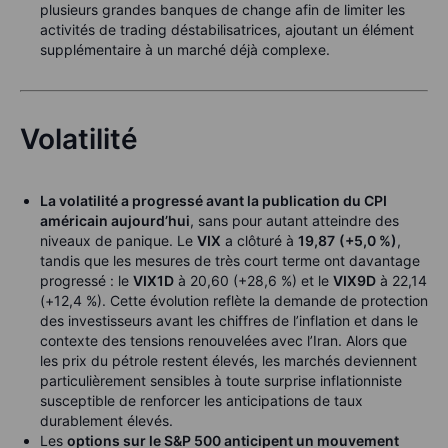
plusieurs grandes banques de change afin de limiter les
activités de trading déstabilisatrices, ajoutant un élément
supplémentaire à un marché déjà complexe.
Volatilité
La volatilité a progressé avant la publication du CPI
américain aujourd’hui
, sans pour autant atteindre des
niveaux de panique. Le
VIX
a clôturé à
19,87
(+5,0 %)
,
tandis que les mesures de très court terme ont davantage
progressé : le
VIX1D
à 20,60 (+28,6 %) et le
VIX9D
à 22,14
(+12,4 %). Cette évolution reflète la demande de protection
des investisseurs avant les chiffres de l’inflation et dans le
contexte des tensions renouvelées avec l’Iran. Alors que
les prix du pétrole restent élevés, les marchés deviennent
particulièrement sensibles à toute surprise inflationniste
susceptible de renforcer les anticipations de taux
durablement élevés.
Les
options sur le S&P 500 anticipent un mouvement