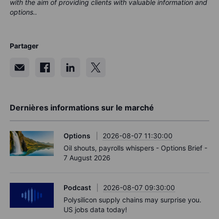
with the aim of providing clients with valuable information and
options..
Partager
Dernières informations sur le marché
Options
2026-08-07 11:30:00
Oil shouts, payrolls whispers - Options Brief -
7 August 2026
Podcast
2026-08-07 09:30:00
Polysilicon supply chains may surprise you.
US jobs data today!