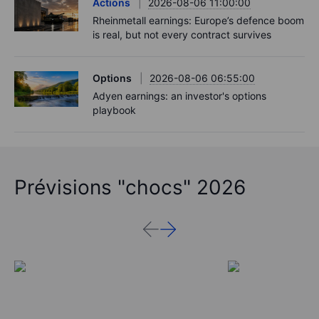
Actions
2026-08-06 11:00:00
Rheinmetall earnings: Europe’s defence boom
is real, but not every contract survives
Options
2026-08-06 06:55:00
Adyen earnings: an investor's options
playbook
Prévisions "chocs" 2026