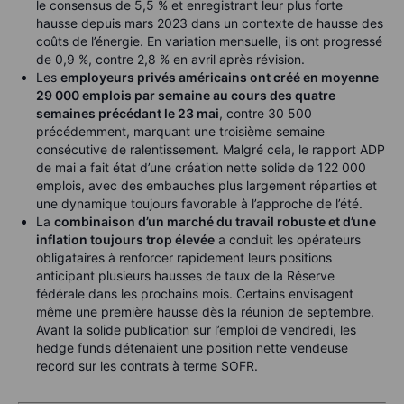
le consensus de 5,5 % et enregistrant leur plus forte
hausse depuis mars 2023 dans un contexte de hausse des
coûts de l’énergie. En variation mensuelle, ils ont progressé
de 0,9 %, contre 2,8 % en avril après révision.
Les
employeurs privés américains ont créé en moyenne
29 000 emplois par semaine au cours des quatre
semaines précédant le 23 mai
, contre 30 500
précédemment, marquant une troisième semaine
consécutive de ralentissement. Malgré cela, le rapport ADP
de mai a fait état d’une création nette solide de 122 000
emplois, avec des embauches plus largement réparties et
une dynamique toujours favorable à l’approche de l’été.
La
combinaison d’un marché du travail robuste et d’une
inflation toujours trop élevée
a conduit les opérateurs
obligataires à renforcer rapidement leurs positions
anticipant plusieurs hausses de taux de la Réserve
fédérale dans les prochains mois. Certains envisagent
même une première hausse dès la réunion de septembre.
Avant la solide publication sur l’emploi de vendredi, les
hedge funds détenaient une position nette vendeuse
record sur les contrats à terme SOFR.