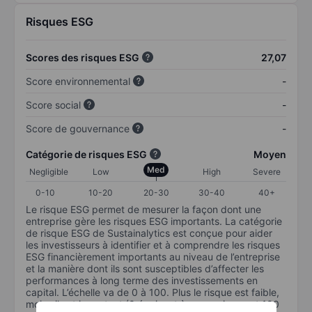
Risques ESG
Scores des risques ESG
27,07
Score environnemental
-
Score social
-
Score de gouvernance
-
Catégorie de risques ESG
Moyen
Med
Negligible
Low
High
Severe
0-10
10-20
20-30
30-40
40+
Le risque ESG permet de mesurer la façon dont une
entreprise gère les risques ESG importants. La catégorie
de risque ESG de Sustainalytics est conçue pour aider
les investisseurs à identifier et à comprendre les risques
ESG financièrement importants au niveau de l’entreprise
et la manière dont ils sont susceptibles d’affecter les
performances à long terme des investissements en
capital. L’échelle va de 0 à 100. Plus le risque est faible,
moins il est important (0 équivaut à aucun risque et 100