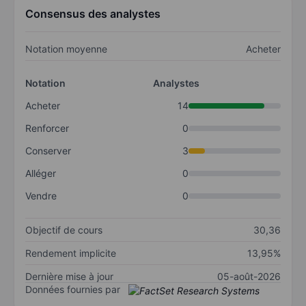
Consensus des analystes
Notation moyenne
Acheter
Notation
Analystes
Acheter
14
Renforcer
0
Conserver
3
Alléger
0
Vendre
0
Objectif de cours
30,36
Rendement implicite
13,95%
Dernière mise à jour
05-août-2026
Données fournies par