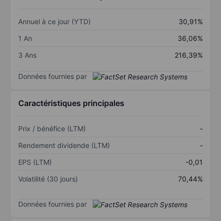
Annuel à ce jour (YTD)
30,91%
1 An
36,06%
3 Ans
216,39%
Données fournies par
Caractéristiques principales
Prix / bénéfice (LTM)
-
Rendement dividende (LTM)
-
EPS (LTM)
-0,01
Volatilité (30 jours)
70,44%
Données fournies par