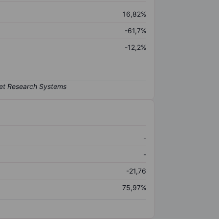
16,82%
-61,7%
-12,2%
-
-
-21,76
75,97%