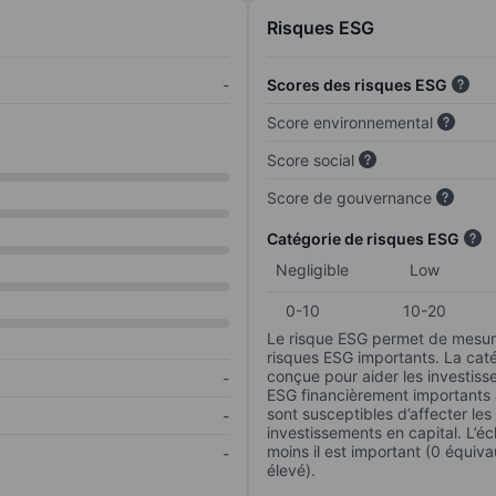
Risques ESG
-
Scores des risques ESG
Score environnemental
Score social
Score de gouvernance
Catégorie de risques ESG
Negligible
Low
0-10
10-20
Le risque ESG permet de mesure
risques ESG importants. La caté
conçue pour aider les investisse
-
ESG financièrement importants au
sont susceptibles d’affecter le
-
investissements en capital. L’éch
moins il est important (0 équiva
-
élevé).