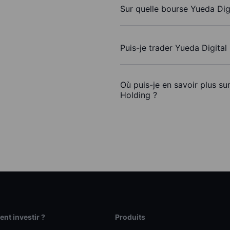
Sur quelle bourse Yueda Digi
Puis-je trader Yueda Digita
Où puis-je en savoir plus su
Holding ?
t investir ?
Produits