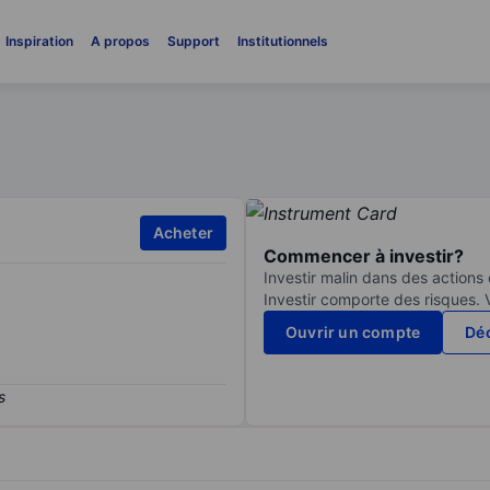
Inspiration
A propos
Support
Institutionnels
Acheter
Commencer à investir?
Investir malin dans des actions
Investir comporte des risques. 
Ouvrir un compte
Déc