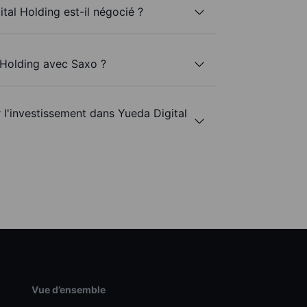
tal Holding est-il négocié ?
l Holding avec Saxo ?
r l'investissement dans Yueda Digital
Vue d’ensemble