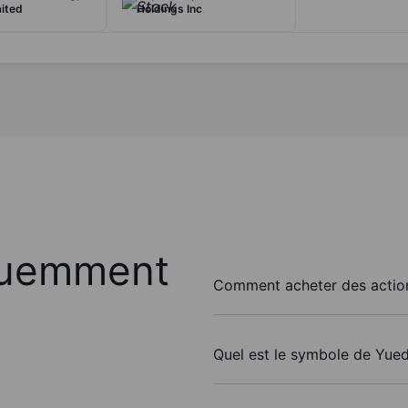
ited
Holdings Inc
quemment
Comment acheter des action
Quel est le symbole de Yued