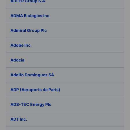
ADLER Group S.A.
ADMA Biologics Inc.
Admiral Group Plc
Adobe Inc.
Adocia
Adolfo Dominguez SA
ADP (Aeroports de Paris)
ADS-TEC Energy Plc
ADT Inc.