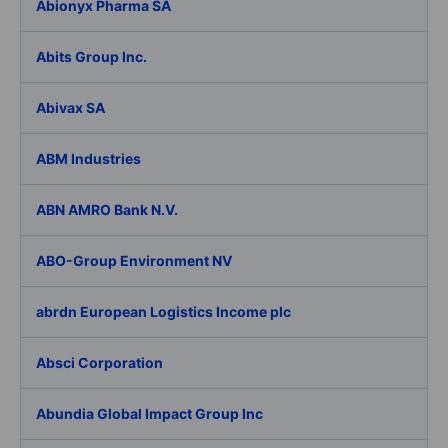
Abionyx Pharma SA
Abits Group Inc.
Abivax SA
ABM Industries
ABN AMRO Bank N.V.
ABO-Group Environment NV
abrdn European Logistics Income plc
Absci Corporation
Abundia Global Impact Group Inc