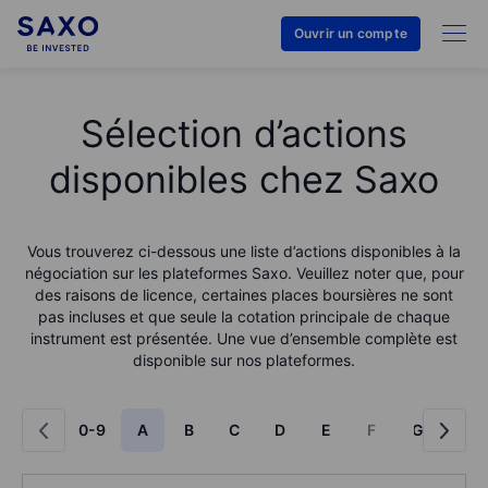
Ouvrir un compte
Sélection d’actions
disponibles chez Saxo
Vous trouverez ci-dessous une liste d’actions disponibles à la
négociation sur les plateformes Saxo. Veuillez noter que, pour
des raisons de licence, certaines places boursières ne sont
pas incluses et que seule la cotation principale de chaque
instrument est présentée. Une vue d’ensemble complète est
disponible sur nos plateformes.
0-9
A
B
C
D
E
F
G
H