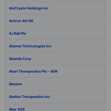
AIxCrypto Holdings Inc
Aixtron AG NA
AJ Bell Plc
Akamai Technologies Inc.
Akanda Corp
Akari Therapeutics Plc - ADR
Akastor
Akebia Therapeutics Inc.
Aker ASA