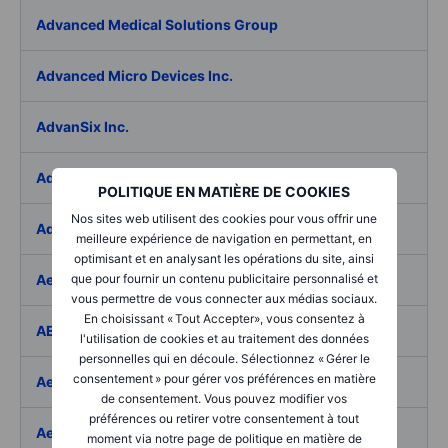
Advanced Medical Solutions Group
Advanced Micro Devices Inc.
AdvanSix Inc.
Advantage Solutions Inc.
POLITIQUE EN MATIÈRE DE COOKIES
Nos sites web utilisent des cookies pour vous offrir une
Adyen NV
meilleure expérience de navigation en permettant, en
optimisant et en analysant les opérations du site, ainsi
Aebi Schmidt Holding AG
que pour fournir un contenu publicitaire personnalisé et
vous permettre de vous connecter aux médias sociaux.
En choisissant « Tout Accepter», vous consentez à
AECOM
l'utilisation de cookies et au traitement des données
personnelles qui en découle. Sélectionnez « Gérer le
consentement » pour gérer vos préférences en matière
Aedes SpA
de consentement. Vous pouvez modifier vos
préférences ou retirer votre consentement à tout
Aedifica SICAFI SA
moment via notre page de politique en matière de