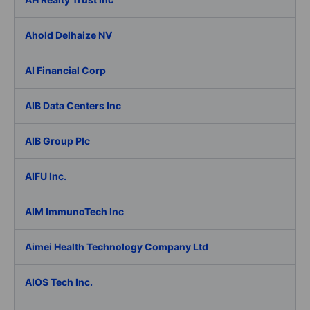
Ahold Delhaize NV
AI Financial Corp
AIB Data Centers Inc
AIB Group Plc
AIFU Inc.
AIM ImmunoTech Inc
Aimei Health Technology Company Ltd
AIOS Tech Inc.