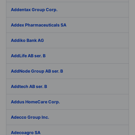
Addentax Group Corp.
Addex Pharmaceuticals SA
Addiko Bank AG
AddLife AB ser. B
AddNode Group AB ser. B
Addtech AB ser. B
Addus HomeCare Corp.
Adecco Group Inc.
Adecoagro SA