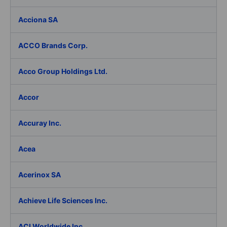
Acciona SA
ACCO Brands Corp.
Acco Group Holdings Ltd.
Accor
Accuray Inc.
Acea
Acerinox SA
Achieve Life Sciences Inc.
ACI Worldwide Inc.