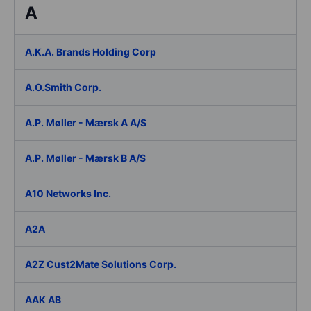
A
A.K.A. Brands Holding Corp
A.O.Smith Corp.
A.P. Møller - Mærsk A A/S
A.P. Møller - Mærsk B A/S
A10 Networks Inc.
A2A
A2Z Cust2Mate Solutions Corp.
AAK AB