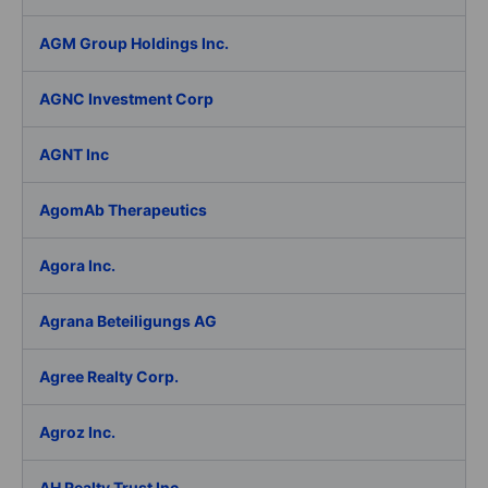
AGM Group Holdings Inc.
AGNC Investment Corp
AGNT Inc
AgomAb Therapeutics
Agora Inc.
Agrana Beteiligungs AG
Agree Realty Corp.
Agroz Inc.
AH Realty Trust Inc