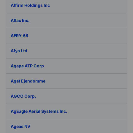
Affirm Holdings Inc
Aflac Inc.
AFRY AB
Afya Ltd
Agape ATP Corp
Agat Ejendomme
AGCO Corp.
AgEagle Aerial Systems Inc.
Ageas NV