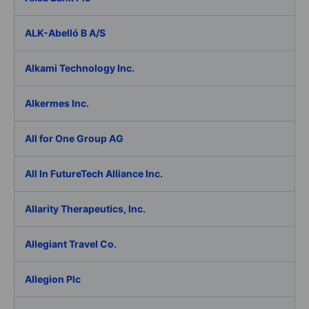
ALK-Abelló B A/S
Alkami Technology Inc.
Alkermes Inc.
All for One Group AG
All In FutureTech Alliance Inc.
Allarity Therapeutics, Inc.
Allegiant Travel Co.
Allegion Plc