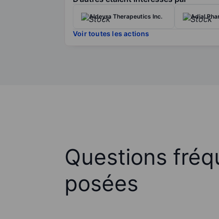
Aldeyra Therapeutics Inc.
Adial Pha
Voir toutes les actions
Questions fré
posées