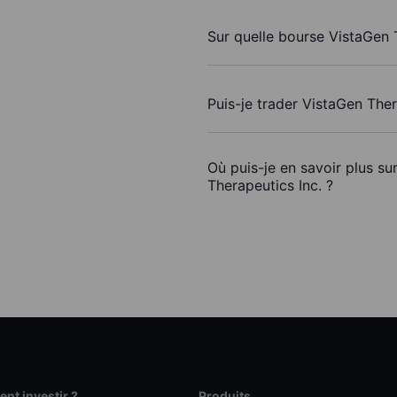
Sur quelle bourse VistaGen T
Puis-je trader VistaGen The
Où puis-je en savoir plus su
Therapeutics Inc. ?
t investir ?
Produits