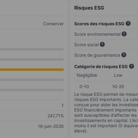
Risques ESG
Conserver
Scores des risques ESG
Score environnemental
Score social
Score de gouvernance
Catégorie de risques ESG
Negligible
Low
0-10
10-20
Le risque ESG permet de mesure
risques ESG importants. La caté
conçue pour aider les investisse
1
ESG financièrement importants au
sont susceptibles d’affecter le
247,71%
investissements en capital. L’éch
moins il est important (0 équiva
16-juin-2026
élevé).