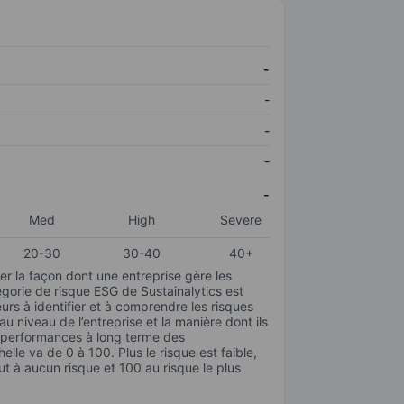
-
-
-
-
-
Med
High
Severe
20-30
30-40
40+
r la façon dont une entreprise gère les
gorie de risque ESG de Sustainalytics est
urs à identifier et à comprendre les risques
 niveau de l’entreprise et la manière dont ils
s performances à long terme des
elle va de 0 à 100. Plus le risque est faible,
ut à aucun risque et 100 au risque le plus