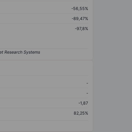
-56,55%
-89,47%
-97,8%
-
-
-1,87
82,25%