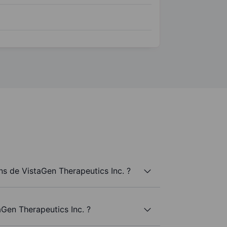
s de VistaGen Therapeutics Inc. ?
aGen Therapeutics Inc. ?