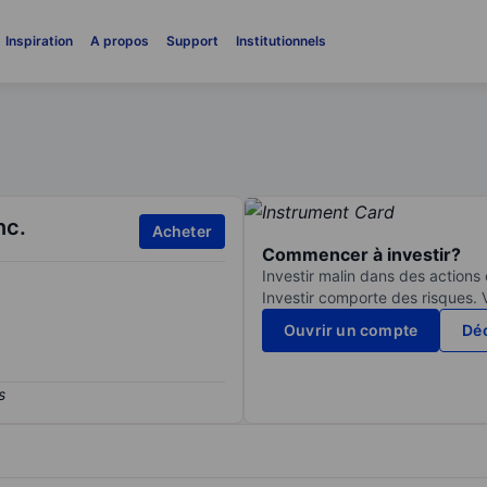
Inspiration
A propos
Support
Institutionnels
nc.
Acheter
Commencer à investir?
Investir malin dans des actions
Investir comporte des risques. 
Ouvrir un compte
Déc