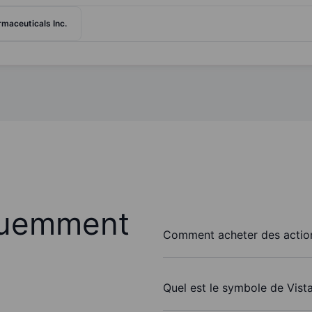
rmaceuticals Inc.
quemment
Comment acheter des action
Quel est le symbole de Vist