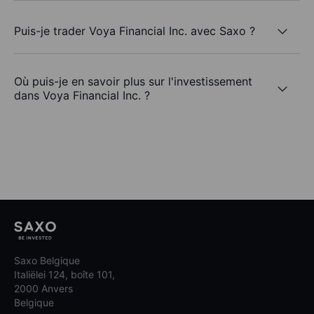
Puis-je trader Voya Financial Inc. avec Saxo ?
Où puis-je en savoir plus sur l'investissement
dans Voya Financial Inc. ?
Saxo Belgique
Italiëlei 124, boîte 101,
2000 Anvers
Belgique