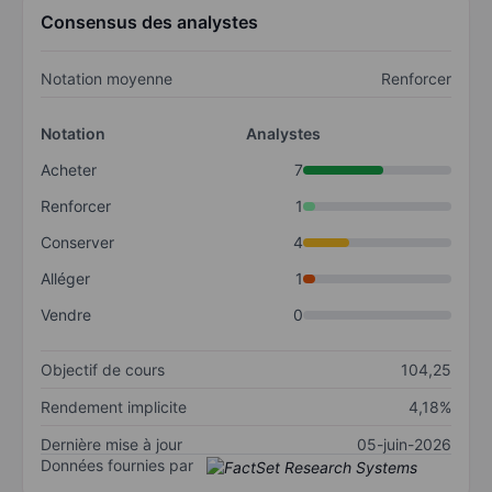
Consensus des analystes
Notation moyenne
Renforcer
Notation
Analystes
Acheter
7
Renforcer
1
Conserver
4
Alléger
1
Vendre
0
Objectif de cours
104,25
Rendement implicite
4,18%
Dernière mise à jour
05-juin-2026
Données fournies par