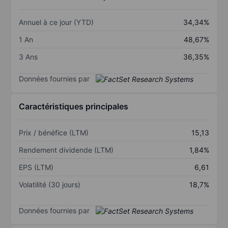
Annuel à ce jour (YTD)
34,34%
1 An
48,67%
3 Ans
36,35%
Données fournies par
Caractéristiques principales
Prix / bénéfice (LTM)
15,13
Rendement dividende (LTM)
1,84%
EPS (LTM)
6,61
Volatilité (30 jours)
18,7%
Données fournies par