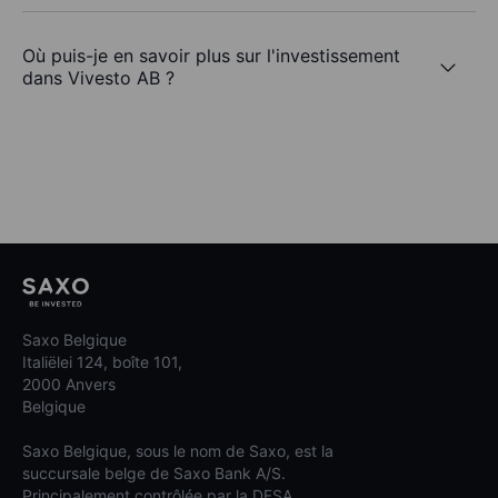
Où puis-je en savoir plus sur l'investissement
dans Vivesto AB ?
Saxo Belgique
Italiëlei 124, boîte 101,
2000 Anvers
Belgique
Saxo Belgique, sous le nom de Saxo, est la
succursale belge de Saxo Bank A/S.
Principalement contrôlée par la DFSA.