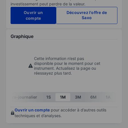
investissement peut perdre de la valeur.
Ouvrir un
Découvrez l'offre de
Saxo
compte
Graphique
Cette information n’est pas
disponible pour le moment pour cet
instrument. Actualisez la page ou
réessayez plus tard.
Intra-journalier
1S
1M
3M
6M
1A
3A
Ouvrir un compte
pour accéder à d’autres outils
techniques et d’analyses.