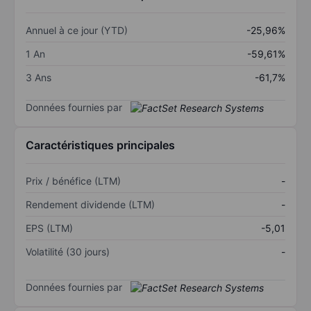
Annuel à ce jour (YTD)
-25,96%
1 An
-59,61%
3 Ans
-61,7%
Données fournies par
Caractéristiques principales
Prix / bénéfice (LTM)
-
Rendement dividende (LTM)
-
EPS (LTM)
-5,01
Volatilité (30 jours)
-
Données fournies par