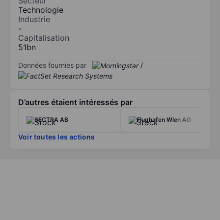
Secteur
Technologie
Industrie
-
Capitalisation
51bn
Données fournies par
/
D’autres étaient intéressés par
SECTRA AB
Flughafen Wien AG
Voir toutes les actions