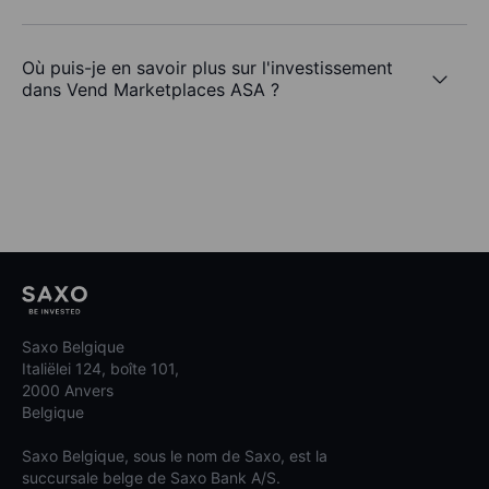
Où puis-je en savoir plus sur l'investissement
dans Vend Marketplaces ASA ?
Saxo Belgique
Italiëlei 124, boîte 101,
2000 Anvers
Belgique
Saxo Belgique, sous le nom de Saxo, est la
succursale belge de Saxo Bank A/S.