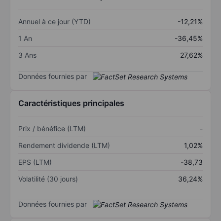
Annuel à ce jour (YTD)
-12,21%
1 An
-36,45%
3 Ans
27,62%
Données fournies par
Caractéristiques principales
Prix / bénéfice (LTM)
-
Rendement dividende (LTM)
1,02%
EPS (LTM)
-38,73
Volatilité (30 jours)
36,24%
Données fournies par