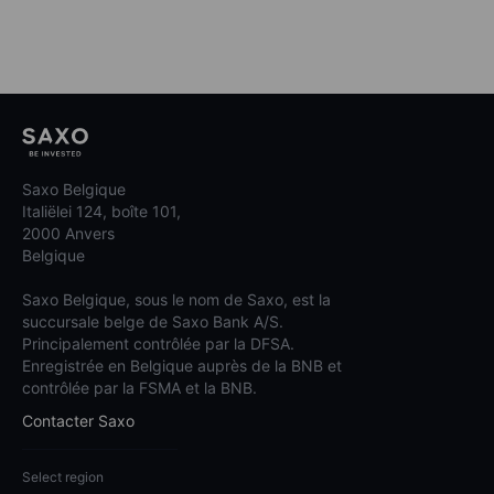
Saxo Belgique
Italiëlei 124, boîte 101,
2000 Anvers
Belgique
Saxo Belgique, sous le nom de Saxo, est la
succursale belge de Saxo Bank A/S.
Principalement contrôlée par la DFSA.
Enregistrée en Belgique auprès de la BNB et
contrôlée par la FSMA et la BNB.
Contacter Saxo
Select region