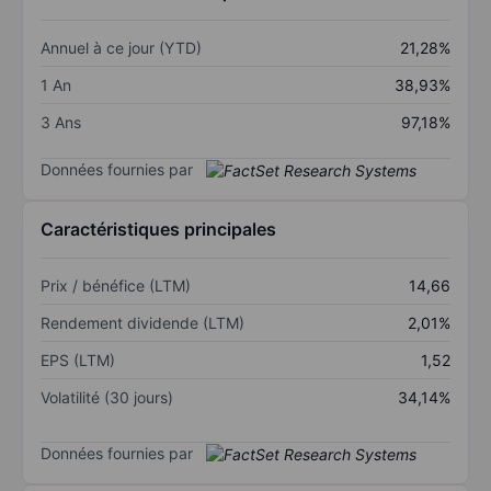
Annuel à ce jour (YTD)
21,28%
1 An
38,93%
3 Ans
97,18%
Données fournies par
Caractéristiques principales
Prix / bénéfice (LTM)
14,66
Rendement dividende (LTM)
2,01%
EPS (LTM)
1,52
Volatilité (30 jours)
34,14%
Données fournies par