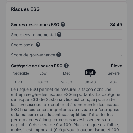
Risques ESG
Scores des risques ESG
34,49
Score environnemental
-
Score social
-
Score de gouvernance
-
Catégorie de risques ESG
Élevé
High
Negligible
Low
Med
Severe
0-10
10-20
20-30
30-40
40+
Le risque ESG permet de mesurer la façon dont une
entreprise gère les risques ESG importants. La catégorie
de risque ESG de Sustainalytics est conçue pour aider
les investisseurs à identifier et à comprendre les risques
ESG financièrement importants au niveau de l’entreprise
et la manière dont ils sont susceptibles d’affecter les
performances à long terme des investissements en
capital. L’échelle va de 0 à 100. Plus le risque est faible,
moins il est important (0 équivaut à aucun risque et 100