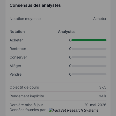
Consensus des analystes
Notation moyenne
Acheter
Notation
Analystes
Acheter
8
Renforcer
0
Conserver
0
Alléger
0
Vendre
0
Objectif de cours
37,5
Rendement implicite
94%
Dernière mise à jour
29-mai-2026
Données fournies par