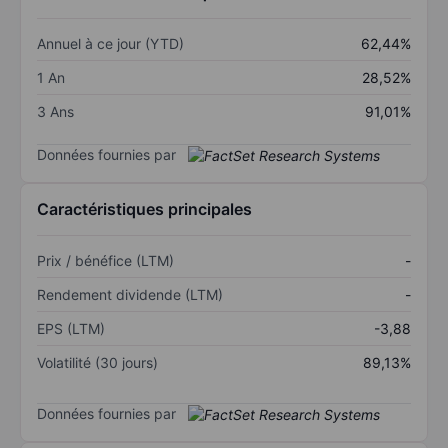
Annuel à ce jour (YTD)
62,44%
1 An
28,52%
3 Ans
91,01%
Données fournies par
Caractéristiques principales
Prix / bénéfice (LTM)
-
Rendement dividende (LTM)
-
EPS (LTM)
-3,88
Volatilité (30 jours)
89,13%
Données fournies par