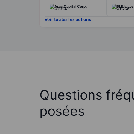
Ares Capital Corp.
SLR Inve
Voir toutes les actions
Questions fré
posées