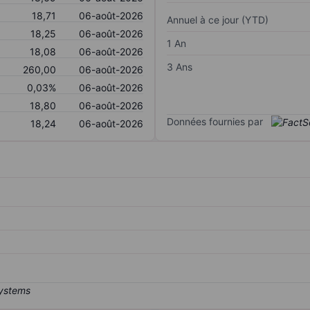
18,71
06-août-2026
Annuel à ce jour (YTD)
18,25
06-août-2026
1 An
18,08
06-août-2026
3 Ans
260,00
06-août-2026
0,03%
06-août-2026
18,80
06-août-2026
Données fournies par
18,24
06-août-2026