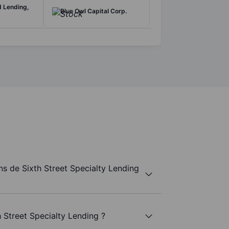
d Lending,
Blue Owl Capital Corp.
s de Sixth Street Specialty Lending
 Street Specialty Lending ?