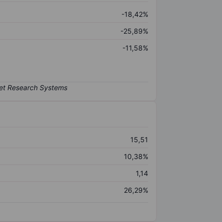
-18,42%
-25,89%
-11,58%
15,51
10,38%
1,14
26,29%