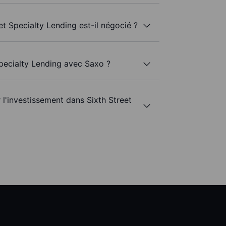
et Specialty Lending est-il négocié ?
Specialty Lending avec Saxo ?
r l'investissement dans Sixth Street