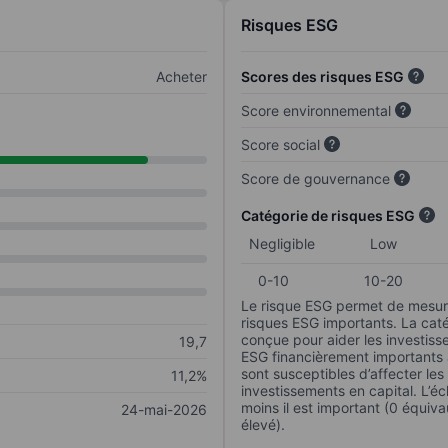
Risques ESG
Acheter
Scores des risques ESG
Score environnemental
Score social
Score de gouvernance
Catégorie de risques ESG
Negligible
Low
0-10
10-20
Le risque ESG permet de mesure
risques ESG importants. La caté
conçue pour aider les investisse
19,7
ESG financièrement importants au
sont susceptibles d’affecter le
11,2%
investissements en capital. L’éch
moins il est important (0 équiva
24-mai-2026
élevé).