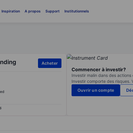
Inspiration
A propos
Support
Institutionnels
ending
Acheter
Commencer à investir?
Investir malin dans des actions
Investir comporte des risques. 
Ouvrir un compte
Déc
sed