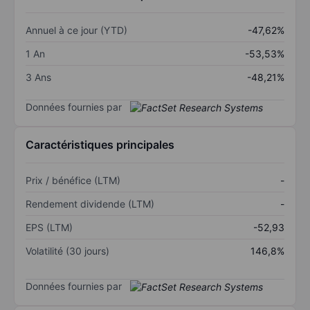
Annuel à ce jour (YTD)
-47,62%
1 An
-53,53%
3 Ans
-48,21%
Données fournies par
Caractéristiques principales
Prix / bénéfice (LTM)
-
Rendement dividende (LTM)
-
EPS (LTM)
-52,93
Volatilité (30 jours)
146,8%
Données fournies par