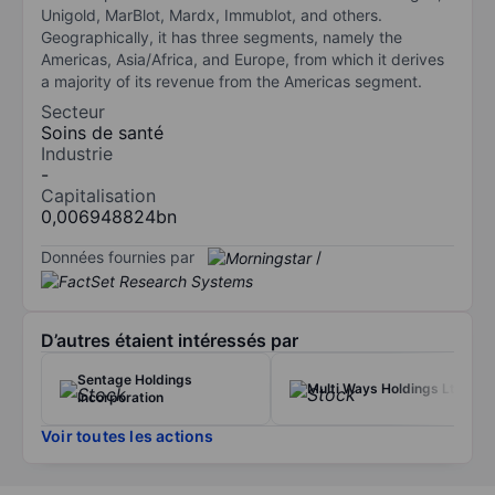
Unigold, MarBlot, Mardx, Immublot, and others.
Geographically, it has three segments, namely the
Americas, Asia/Africa, and Europe, from which it derives
a majority of its revenue from the Americas segment.
Secteur
Soins de santé
Industrie
-
Capitalisation
0,006948824bn
Données fournies par
/
D’autres étaient intéressés par
Sentage Holdings
Multi Ways Holdings Ltd.
Incorporation
Voir toutes les actions