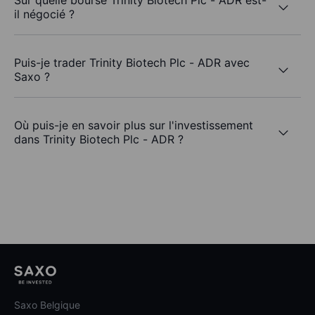
Sur quelle bourse Trinity Biotech Plc - ADR est-
il négocié ?
Puis-je trader Trinity Biotech Plc - ADR avec
Saxo ?
Où puis-je en savoir plus sur l'investissement
dans Trinity Biotech Plc - ADR ?
Saxo Belgique