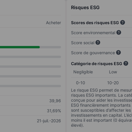
Risques ESG
Acheter
Scores des risques ESG
Score environnemental
Score social
Score de gouvernance
Catégorie de risques ESG
Negligible
Low
0-10
10-20
Le risque ESG permet de mesure
risques ESG importants. La caté
conçue pour aider les investisse
39,96
ESG financièrement importants au
sont susceptibles d’affecter le
31,69%
investissements en capital. L’éch
moins il est important (0 équiva
21-juil.-2026
élevé).