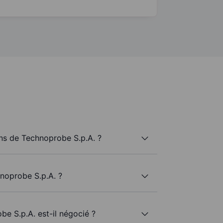
s de Technoprobe S.p.A. ?
noprobe S.p.A. ?
be S.p.A. est-il négocié ?