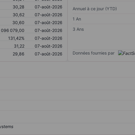
30,28
07-août-2026
Annuel à ce jour (YTD)
30,62
07-août-2026
1 An
30,60
07-août-2026
3 Ans
 096 079,00
07-août-2026
131,42%
07-août-2026
31,22
07-août-2026
Données fournies par
29,86
07-août-2026