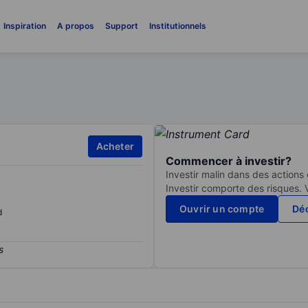
Inspiration
A propos
Support
Institutionnels
Acheter
Commencer à investir?
Investir malin dans des actions
Investir comporte des risques. 
Ouvrir un compte
Déc
d