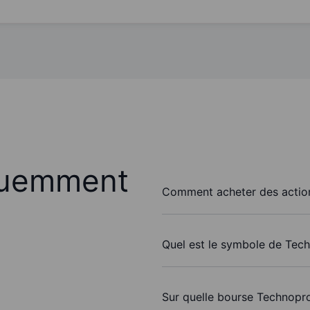
quemment
Comment acheter des action
Quel est le symbole de Tech
Sur quelle bourse Technopro