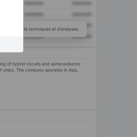
XXXXXXX
XXXXXXX
XXXXXXX
XXXXXXX
XXXXXXX
XXXXXXX
’autres outils techniques et d’analyses.
XXXXXXX
XXXXXXX
ting of hybrid circuits and semiconductor
of chips. The company operates in Asia,