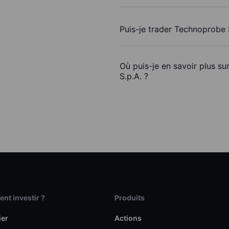
Puis-je trader Technoprobe 
Où puis-je en savoir plus s
S.p.A. ?
t investir ?
Produits
ier
Actions