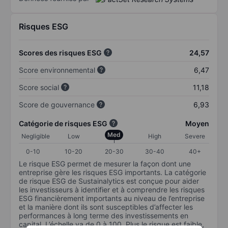
Risques ESG
Scores des risques ESG
24,57
Score environnemental
6,47
Score social
11,18
Score de gouvernance
6,93
Catégorie de risques ESG
Moyen
Med
Negligible
Low
High
Severe
0-10
10-20
20-30
30-40
40+
Le risque ESG permet de mesurer la façon dont une
entreprise gère les risques ESG importants. La catégorie
de risque ESG de Sustainalytics est conçue pour aider
les investisseurs à identifier et à comprendre les risques
ESG financièrement importants au niveau de l’entreprise
et la manière dont ils sont susceptibles d’affecter les
performances à long terme des investissements en
capital. L’échelle va de 0 à 100. Plus le risque est faible,