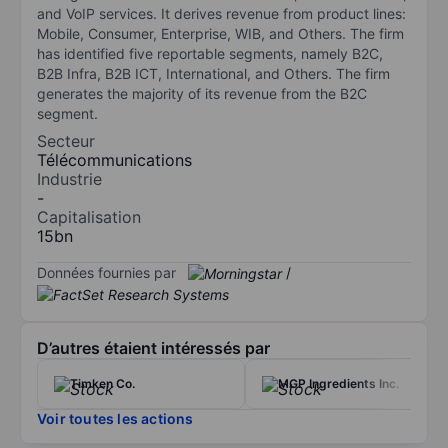
and VoIP services. It derives revenue from product lines:
Mobile, Consumer, Enterprise, WIB, and Others. The firm
has identified five reportable segments, namely B2C,
B2B Infra, B2B ICT, International, and Others. The firm
generates the majority of its revenue from the B2C
segment.
Secteur
Télécommunications
Industrie
-
Capitalisation
15bn
Données fournies par
/
D’autres étaient intéressés par
Timken Co.
MGP Ingredients Inc.
Voir toutes les actions