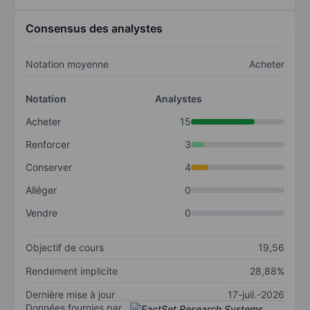
Consensus des analystes
Notation moyenne
Acheter
Notation
Analystes
Acheter
15
Renforcer
3
Conserver
4
Alléger
0
Vendre
0
Objectif de cours
19,56
Rendement implicite
28,88%
Dernière mise à jour
17-juil.-2026
Données fournies par