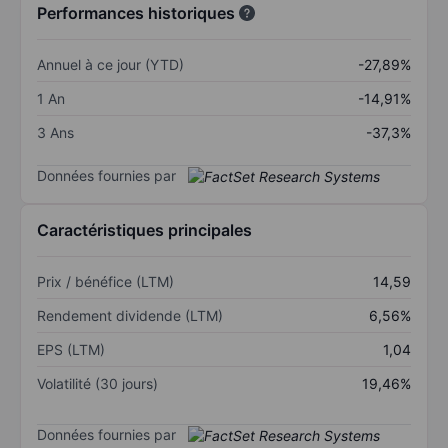
Performances historiques
Annuel à ce jour (YTD)
-27,89%
1 An
-14,91%
3 Ans
-37,3%
Données fournies par
Caractéristiques principales
Prix / bénéfice (LTM)
14,59
Rendement dividende (LTM)
6,56%
EPS (LTM)
1,04
Volatilité (30 jours)
19,46%
Données fournies par