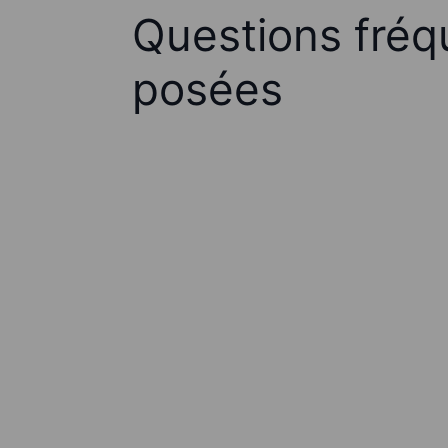
Questions fré
posées