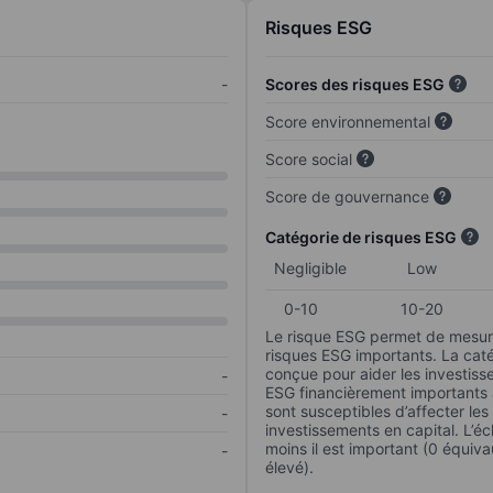
Risques ESG
-
Scores des risques ESG
Score environnemental
Score social
Score de gouvernance
Catégorie de risques ESG
Negligible
Low
0-10
10-20
Le risque ESG permet de mesure
risques ESG importants. La caté
conçue pour aider les investisse
-
ESG financièrement importants au
sont susceptibles d’affecter le
-
investissements en capital. L’éch
moins il est important (0 équiva
-
élevé).