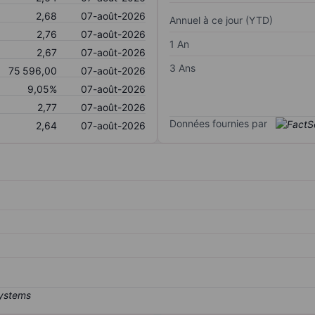
2,68
07-août-2026
Annuel à ce jour (YTD)
2,76
07-août-2026
1 An
2,67
07-août-2026
3 Ans
75 596,00
07-août-2026
9,05%
07-août-2026
2,77
07-août-2026
Données fournies par
2,64
07-août-2026