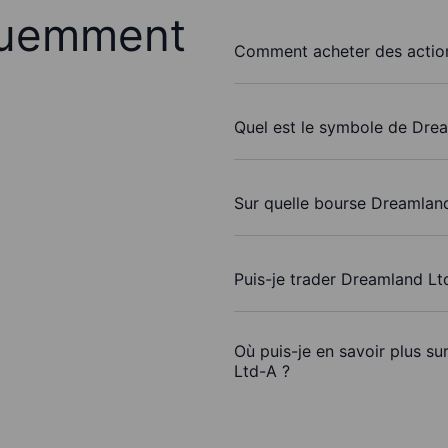
quemment
Comment acheter des actio
Quel est le symbole de Dre
Sur quelle bourse Dreamland
Puis-je trader Dreamland L
Où puis-je en savoir plus s
Ltd-A ?