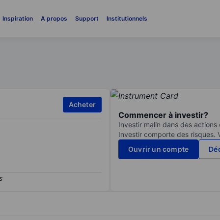
Inspiration
A propos
Support
Institutionnels
Acheter
Commencer à investir?
Investir malin dans des actions
Investir comporte des risques. 
Ouvrir un compte
Déc