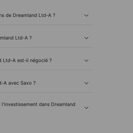
ns de Dreamland Ltd-A ?
amland Ltd-A ?
 Ltd-A est-il négocié ?
td-A avec Saxo ?
ur l'investissement dans Dreamland