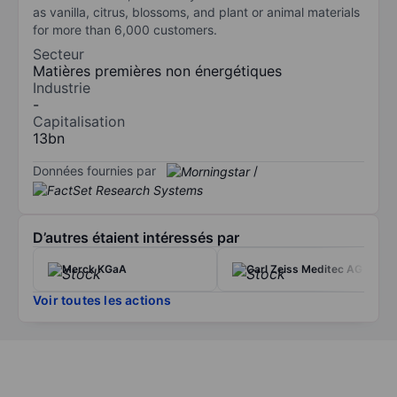
as vanilla, citrus, blossoms, and plant or animal materials
for more than 6,000 customers.
Secteur
Matières premières non énergétiques
Industrie
-
Capitalisation
13bn
Données fournies par
/
D’autres étaient intéressés par
Merck KGaA
Carl Zeiss Meditec AG
Voir toutes les actions