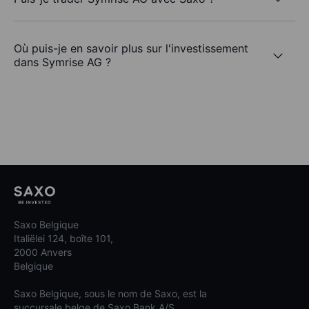
Où puis-je en savoir plus sur l'investissement
dans Symrise AG ?
Saxo Belgique
Italiëlei 124, boîte 101,
2000 Anvers
Belgique
Saxo Belgique, sous le nom de Saxo, est la
succursale belge de Saxo Bank A/S.