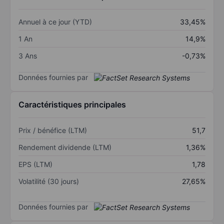
Annuel à ce jour (YTD)
33,45%
1 An
14,9%
3 Ans
-0,73%
Données fournies par
Caractéristiques principales
Prix / bénéfice (LTM)
51,7
Rendement dividende (LTM)
1,36%
EPS (LTM)
1,78
Volatilité (30 jours)
27,65%
Données fournies par