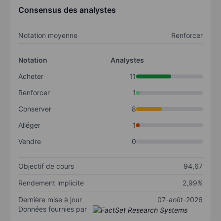
Consensus des analystes
Notation moyenne
Renforcer
Notation
Analystes
Acheter
11
Renforcer
1
Conserver
8
Alléger
1
Vendre
0
Objectif de cours
94,67
Rendement implicite
2,99%
Dernière mise à jour
07-août-2026
Données fournies par