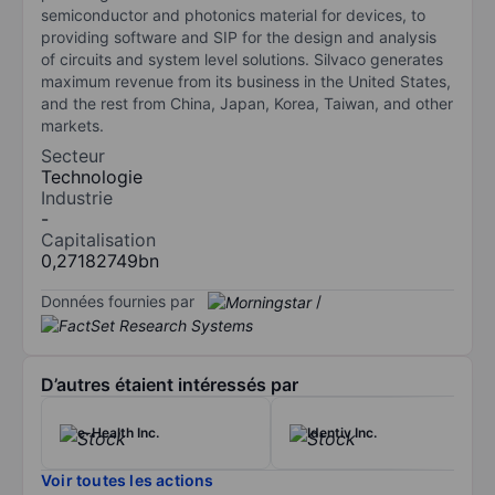
semiconductor and photonics material for devices, to
providing software and SIP for the design and analysis
of circuits and system level solutions. Silvaco generates
maximum revenue from its business in the United States,
and the rest from China, Japan, Korea, Taiwan, and other
markets.
Secteur
Technologie
Industrie
-
Capitalisation
0,27182749bn
Données fournies par
/
D’autres étaient intéressés par
e-Health Inc.
Identiv Inc.
Voir toutes les actions