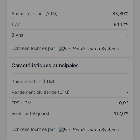
Annuel à ce jour (YTD)
88,89%
1 An
84,12%
3 Ans
-
Données fournies par
Caractéristiques principales
Prix / bénéfice (LTM)
-
Rendement dividende (LTM)
-
EPS (LTM)
-0,92
Volatilité (30 jours)
112,6%
Données fournies par