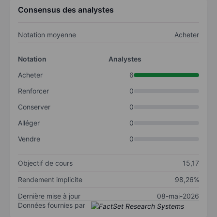
Consensus des analystes
Notation moyenne
Acheter
Notation
Analystes
Acheter
6
Renforcer
0
Conserver
0
Alléger
0
Vendre
0
Objectif de cours
15,17
Rendement implicite
98,26%
Dernière mise à jour
08-mai-2026
Données fournies par