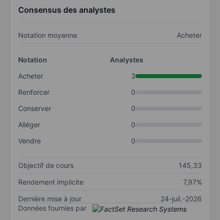
Consensus des analystes
Notation moyenne
Acheter
Notation
Analystes
Acheter
3
Renforcer
0
Conserver
0
Alléger
0
Vendre
0
Objectif de cours
145,33
Rendement implicite
7,97%
Dernière mise à jour
24-juil.-2026
Données fournies par