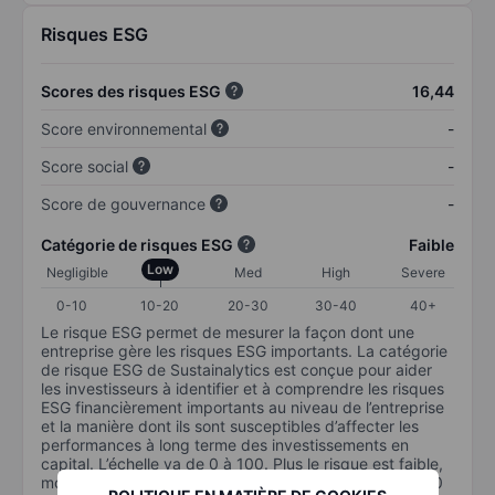
Risques ESG
Scores des risques ESG
16,44
Score environnemental
-
Score social
-
Score de gouvernance
-
Catégorie de risques ESG
Faible
Low
Negligible
Med
High
Severe
0-10
10-20
20-30
30-40
40+
Le risque ESG permet de mesurer la façon dont une
entreprise gère les risques ESG importants. La catégorie
de risque ESG de Sustainalytics est conçue pour aider
les investisseurs à identifier et à comprendre les risques
ESG financièrement importants au niveau de l’entreprise
et la manière dont ils sont susceptibles d’affecter les
performances à long terme des investissements en
capital. L’échelle va de 0 à 100. Plus le risque est faible,
moins il est important (0 équivaut à aucun risque et 100