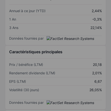
Annuel à ce jour (YTD)
2,44%
1 An
-0,3%
3 Ans
22,14%
Données fournies par
Caractéristiques principales
Prix / bénéfice (LTM)
20,18
Rendement dividende (LTM)
2,01%
EPS (LTM)
6,67
Volatilité (30 jours)
26,05%
Données fournies par