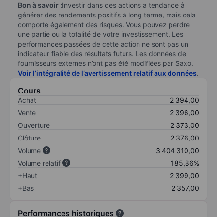
Bon à savoir :
Investir dans des actions a tendance à
générer des rendements positifs à long terme, mais cela
comporte également des risques. Vous pouvez perdre
une partie ou la totalité de votre investissement. Les
performances passées de cette action ne sont pas un
indicateur fiable des résultats futurs. Les données de
fournisseurs externes n’ont pas été modifiées par Saxo.
Voir l’intégralité de l’avertissement relatif aux données
.
Cours
Achat
2 394,00
Vente
2 396,00
Ouverture
2 373,00
Clôture
2 376,00
Volume
3 404 310,00
Volume relatif
185,86%
+Haut
2 399,00
+Bas
2 357,00
Performances historiques