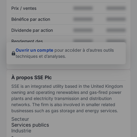
Prix / ventes
XXXXXXX
XXXXXXX
Bénéfice par action
XXXXXXX
XXXXXXX
Dividende par action
XXXXXXX
XXXXXXX
Rendement des
XXXXXXX
XXXXXXX
capitaux propres
Ouvrir un compte
pour accéder à d’autres outils
techniques et d’analyses.
À propos SSE Plc
SSE is an integrated utility based in the United Kingdom
owning and operating renewables and gas-fired power
plants and electricity transmission and distribution
networks. The firm is also involved in smaller related
businesses such as gas storage and energy services.
Secteur
Services publics
Industrie
-