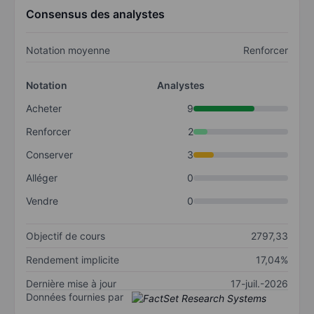
Consensus des analystes
Notation moyenne
Renforcer
Notation
Analystes
Acheter
9
Renforcer
2
Conserver
3
Alléger
0
Vendre
0
Objectif de cours
2797,33
Rendement implicite
17,04%
Dernière mise à jour
17-juil.-2026
Données fournies par