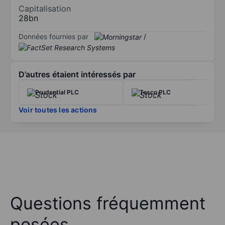
Capitalisation
28bn
Données fournies par
/
D’autres étaient intéressés par
Prudential PLC
Tesco PLC
Voir toutes les actions
Questions fréquemment
posées