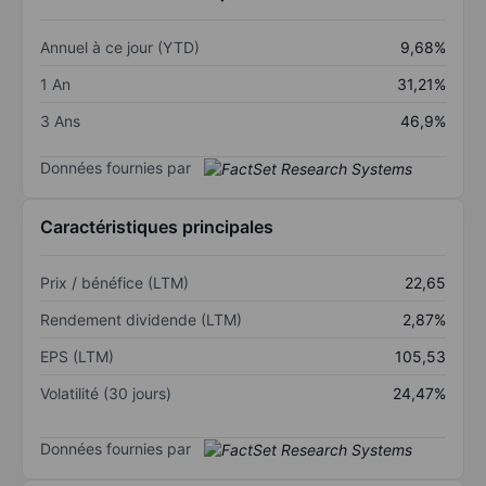
Annuel à ce jour (YTD)
9,68%
1 An
31,21%
3 Ans
46,9%
Données fournies par
Caractéristiques principales
Prix / bénéfice (LTM)
22,65
Rendement dividende (LTM)
2,87%
EPS (LTM)
105,53
Volatilité (30 jours)
24,47%
Données fournies par