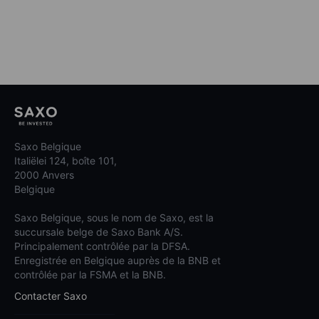
Saxo Belgique
Italiëlei 124, boîte 101,
2000 Anvers
Belgique
Saxo Belgique, sous le nom de Saxo, est la
succursale belge de Saxo Bank A/S.
Principalement contrôlée par la DFSA.
Enregistrée en Belgique auprès de la BNB et
contrôlée par la FSMA et la BNB.
Contacter Saxo