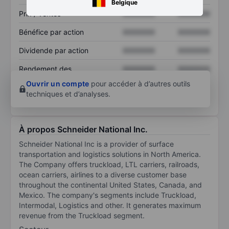
Belgique
Prix / ventes
XXXXXXX
XXXXXXX
Bénéfice par action
XXXXXXX
XXXXXXX
Dividende par action
XXXXXXX
XXXXXXX
Rendement des
XXXXXXX
XXXXXXX
capitaux propres
Ouvrir un compte
pour accéder à d’autres outils
techniques et d’analyses.
À propos Schneider National Inc.
Schneider National Inc is a provider of surface
transportation and logistics solutions in North America.
The Company offers truckload, LTL carriers, railroads,
ocean carriers, airlines to a diverse customer base
throughout the continental United States, Canada, and
Mexico. The company's segments include Truckload,
Intermodal, Logistics and other. It generates maximum
revenue from the Truckload segment.