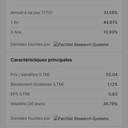
Annuel à ce jour (YTD)
31,59%
1 An
44,91%
3 Ans
10,93%
Données fournies par
Caractéristiques principales
Prix / bénéfice (LTM)
55,04
Rendement dividende (LTM)
1,12%
EPS (LTM)
0,63
Volatilité (30 jours)
36,79%
Données fournies par