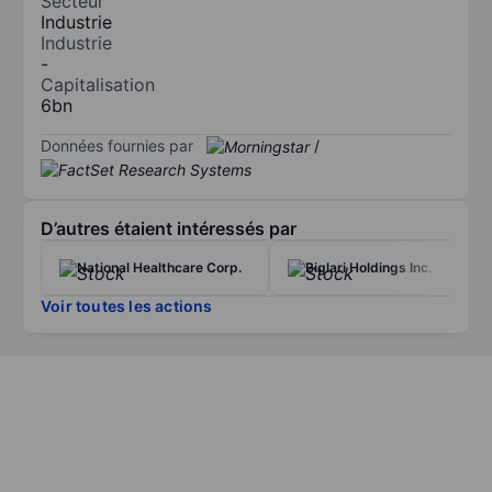
Secteur
Industrie
Industrie
-
Capitalisation
6bn
Données fournies par
/
D’autres étaient intéressés par
National Healthcare Corp.
Biglari Holdings Inc.
Voir toutes les actions