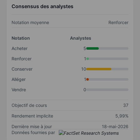
Consensus des analystes
Notation moyenne
Renforcer
Notation
Analystes
Acheter
5
Renforcer
1
Conserver
10
Alléger
1
Vendre
0
Objectif de cours
37
Rendement implicite
5,99%
Dernière mise à jour
18-mai-2026
Données fournies par