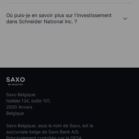
Où puis-je en savoir plus sur l'investissement
dans Schneider National Inc. ?
Saxo Belgique
Italiëlei 124, boîte 101,
2000 Anvers
Belgique
Saxo Belgique, sous le nom de Saxo, est la
succursale belge de Saxo Bank A/S.
Principalement contrôlée par la DFSA.