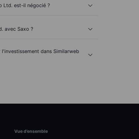
 Ltd. est-il négocié ?
d. avec Saxo ?
r l'investissement dans Similarweb
Vue d’ensemble