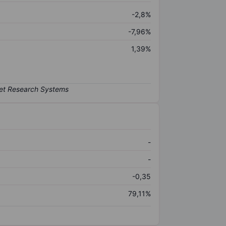
-2,8%
-7,96%
1,39%
-
-
-0,35
79,11%