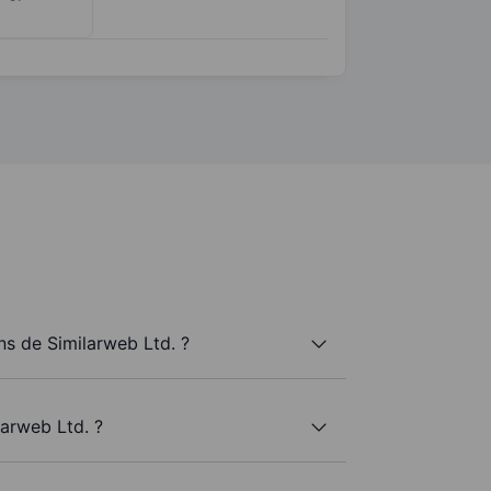
s de Similarweb Ltd. ?
larweb Ltd. ?