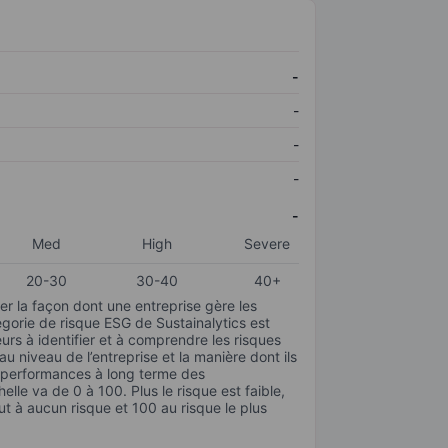
-
-
-
-
-
Med
High
Severe
20-30
30-40
40+
r la façon dont une entreprise gère les
gorie de risque ESG de Sustainalytics est
urs à identifier et à comprendre les risques
 niveau de l’entreprise et la manière dont ils
s performances à long terme des
elle va de 0 à 100. Plus le risque est faible,
ut à aucun risque et 100 au risque le plus