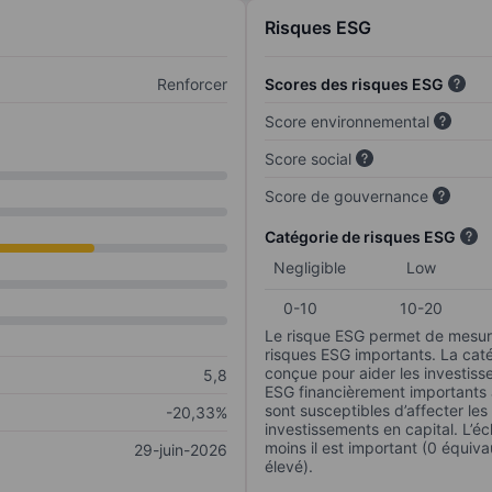
Risques ESG
Renforcer
Scores des risques ESG
Score environnemental
Score social
Score de gouvernance
Catégorie de risques ESG
Negligible
Low
0-10
10-20
Le risque ESG permet de mesure
risques ESG importants. La caté
conçue pour aider les investisse
5,8
ESG financièrement importants au
sont susceptibles d’affecter le
-20,33%
investissements en capital. L’éch
moins il est important (0 équiva
29-juin-2026
élevé).