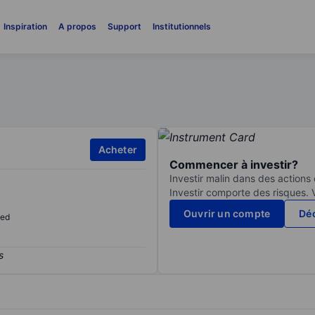
Inspiration
A propos
Support
Institutionnels
Acheter
Commencer à investir?
Investir malin dans des actions
Investir comporte des risques. 
Ouvrir un compte
Déc
sed