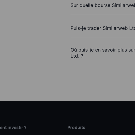
Sur quelle bourse Similarweb
Puis-je trader Similarweb Lt
Où puis-je en savoir plus su
Ltd. ?
t investir ?
Produits