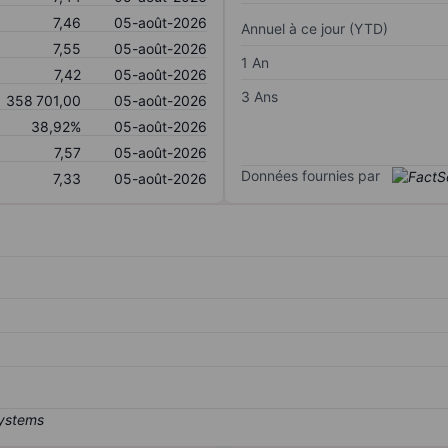
7,46
05-août-2026
Annuel à ce jour (YTD)
7,55
05-août-2026
1 An
7,42
05-août-2026
3 Ans
358 701,00
05-août-2026
38,92%
05-août-2026
7,57
05-août-2026
Données fournies par
7,33
05-août-2026