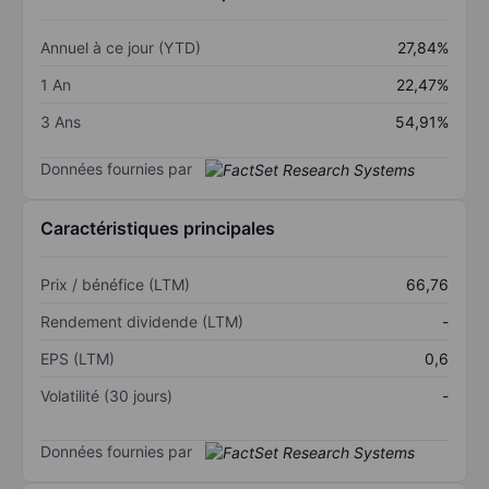
Annuel à ce jour (YTD)
27,84%
1 An
22,47%
3 Ans
54,91%
Données fournies par
Caractéristiques principales
Prix / bénéfice (LTM)
66,76
Rendement dividende (LTM)
-
EPS (LTM)
0,6
Volatilité (30 jours)
-
Données fournies par