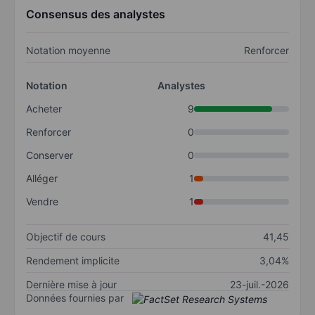
Consensus des analystes
Notation moyenne
Renforcer
Notation
Analystes
Acheter
9
Renforcer
0
Conserver
0
Alléger
1
Vendre
1
Objectif de cours
41,45
Rendement implicite
3,04%
Dernière mise à jour
23-juil.-2026
Données fournies par