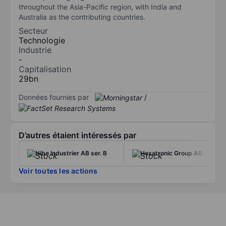
throughout the Asia-Pacific region, with India and
Australia as the contributing countries.
Secteur
Technologie
Industrie
-
Capitalisation
29bn
Données fournies par
/
D’autres étaient intéressés par
Nibe Industrier AB ser. B
Hexatronic Group AB
Voir toutes les actions