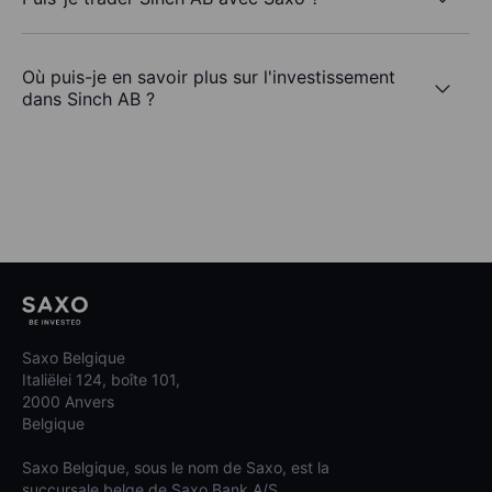
Où puis-je en savoir plus sur l'investissement
dans Sinch AB ?
Saxo Belgique
Italiëlei 124, boîte 101,
2000 Anvers
Belgique
Saxo Belgique, sous le nom de Saxo, est la
succursale belge de Saxo Bank A/S.