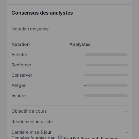
Consensus des analystes
Notation moyenne
-
Notation
Analystes
Acheter
-
Renforcer
-
Conserver
-
Alléger
-
Vendre
-
Objectif de cours
-
Rendement implicite
-
Dernière mise à jour
-
Données fournies par