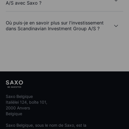
A/S avec Saxo ?
Où puis-je en savoir plus sur l'investissement
dans Scandinavian Investment Group A/S ?
Saxo Belgique
Italiëlei 124, boîte 101,
2000 Anvers
Belgique
Saxo Belgique, sous le nom de Saxo, est la