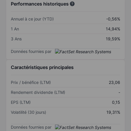
Performances historiques
Annuel à ce jour (YTD)
-0,56%
1 An
14,94%
3 Ans
19,59%
Données fournies par
Caractéristiques principales
Prix / bénéfice (LTM)
23,06
Rendement dividende (LTM)
-
EPS (LTM)
0,15
Volatilité (30 jours)
19,31%
Données fournies par