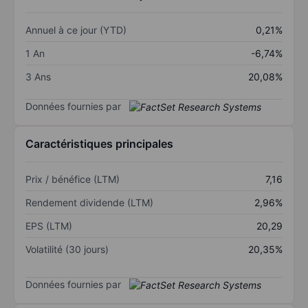
Annuel à ce jour (YTD)
0,21%
1 An
-6,74%
3 Ans
20,08%
Données fournies par
Caractéristiques principales
Prix / bénéfice (LTM)
7,16
Rendement dividende (LTM)
2,96%
EPS (LTM)
20,29
Volatilité (30 jours)
20,35%
Données fournies par