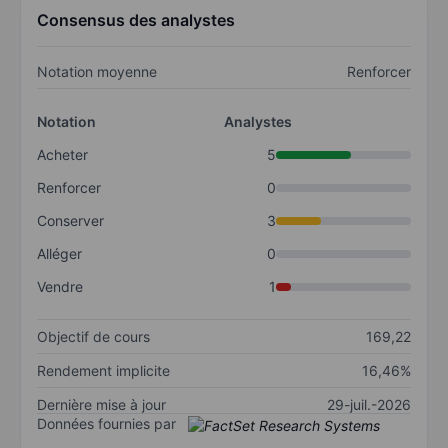
Consensus des analystes
Notation moyenne
Renforcer
Notation
Analystes
Acheter
5
Renforcer
0
Conserver
3
Alléger
0
Vendre
1
Objectif de cours
169,22
Rendement implicite
16,46%
Dernière mise à jour
29-juil.-2026
Données fournies par