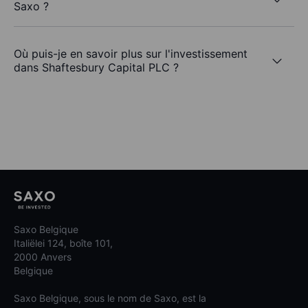
Saxo ?
Où puis-je en savoir plus sur l'investissement
dans Shaftesbury Capital PLC ?
Saxo Belgique
Italiëlei 124, boîte 101,
2000 Anvers
Belgique
Saxo Belgique, sous le nom de Saxo, est la