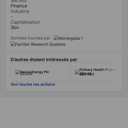
Secteur
Finance
Industrie
-
Capitalisation
3bn
Données fournies par
/
D’autres étaient intéressés par
Primary Health Properties
Serica Energy Plc
REIT PLC
Voir toutes les actions