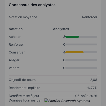
Consensus des analystes
Notation moyenne
Renforcer
Notation
Analystes
Acheter
3
Renforcer
0
Conserver
4
Alléger
0
Vendre
0
Objectif de cours
2,08
Rendement implicite
-6,77%
Dernière mise à jour
05-août-2026
Données fournies par