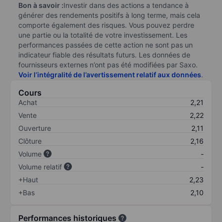
Bon à savoir :
Investir dans des actions a tendance à
générer des rendements positifs à long terme, mais cela
comporte également des risques. Vous pouvez perdre
une partie ou la totalité de votre investissement. Les
performances passées de cette action ne sont pas un
indicateur fiable des résultats futurs. Les données de
fournisseurs externes n’ont pas été modifiées par Saxo.
Voir l’intégralité de l’avertissement relatif aux données
.
Cours
Achat
2,21
Vente
2,22
Ouverture
2,11
Clôture
2,16
Volume
-
Volume relatif
-
+Haut
2,23
+Bas
2,10
Performances historiques