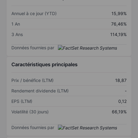
Annuel à ce jour (YTD)
15,99%
1 An
76,46%
3 Ans
114,19%
Données fournies par
Caractéristiques principales
Prix / bénéfice (LTM)
18,87
Rendement dividende (LTM)
-
EPS (LTM)
0,12
Volatilité (30 jours)
66,19%
Données fournies par