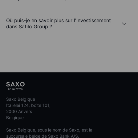
Où puis-je en savoir plus sur l'investissement
dans Safilo Group ?
Saxo Belgique
Italiëlei 124, boîte 101,
2000 Anvers
Belgique
Saxo Belgique, sous le nom de Saxo, est la
succursale belge de Saxo Bank A/S.