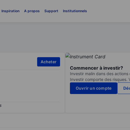
Inspiration
A propos
Support
Institutionnels
Acheter
Commencer à investir?
Investir malin dans des actions
Investir comporte des risques. 
Ouvrir un compte
Déc