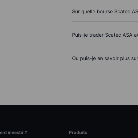
Sur quelle bourse Scatec AS
Puis-je trader Scatec ASA a
Où puis-je en savoir plus su
t investir ?
Produits