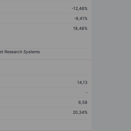
-12,48%
-9,41%
18,48%
14,13
-
6,58
20,34%