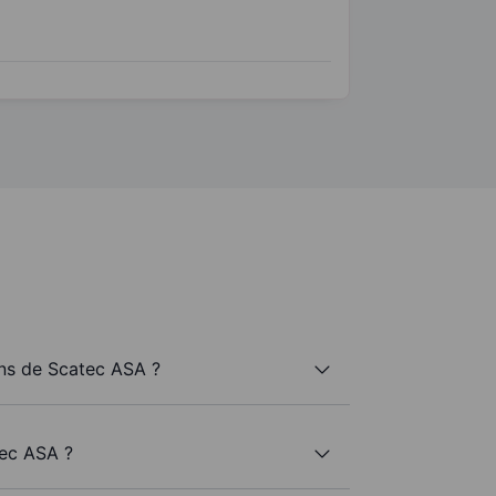
ns de Scatec ASA ?
tec ASA ?