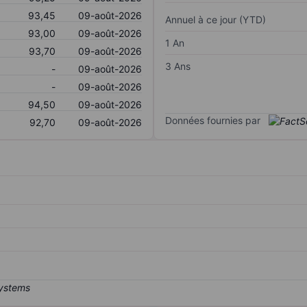
93,45
09-août-2026
Annuel à ce jour (YTD)
93,00
09-août-2026
1 An
93,70
09-août-2026
3 Ans
-
09-août-2026
-
09-août-2026
94,50
09-août-2026
Données fournies par
92,70
09-août-2026