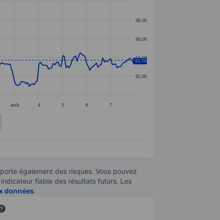
98,00
96,00
94,00
93,70
92,00
août
4
5
6
7
omporte également des risques. Vous pouvez
ndicateur fiable des résultats futurs. Les
aux données
.