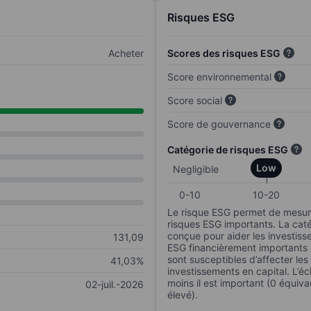
Risques ESG
Acheter
Scores des risques ESG
Score environnemental
Score social
Score de gouvernance
Catégorie de risques ESG
Low
Negligible
0-10
10-20
Le risque ESG permet de mesure
risques ESG importants. La caté
conçue pour aider les investisse
131,09
ESG financièrement importants au
sont susceptibles d’affecter le
41,03%
investissements en capital. L’éch
moins il est important (0 équiva
02-juil.-2026
élevé).