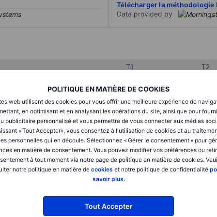
Télécharger la méthodologie 
Data provided by
T1
T2
POLITIQUE EN MATIÈRE DE COOKIES
XXXXXXX
XXXXXXX
tes web utilisent des cookies pour vous offrir une meilleure expérience de naviga
ettant, en optimisant et en analysant les opérations du site, ainsi que pour fourn
XXXXXXX
XXXXXXX
u publicitaire personnalisé et vous permettre de vous connecter aux médias soci
issant « Tout Accepter», vous consentez à l'utilisation de cookies et au traiteme
XXXXXXX
XXXXXXX
es personnelles qui en découle. Sélectionnez « Gérer le consentement » pour gér
nces en matière de consentement. Vous pouvez modifier vos préférences ou retir
sentement à tout moment via notre page de politique en matière de cookies. Veui
lter notre politique en matière de
cookies
et notre politique de confidentialité
po
XXXXXXX
XXXXXXX
savoir plus
.
XXXXXXX
XXXXXXX
Tout Accepter