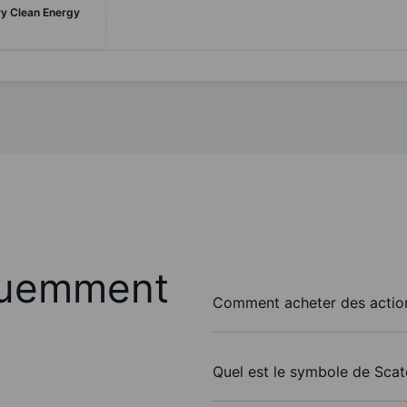
y Clean Energy
quemment
Comment acheter des actio
Quel est le symbole de Sca