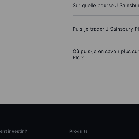
Sur quelle bourse J Sainsbur
Puis-je trader J Sainsbury P
Où puis-je en savoir plus su
Plc ?
t investir ?
Produits