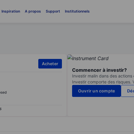
Inspiration
A propos
Support
Institutionnels
Acheter
Commencer à investir?
Investir malin dans des actions
Investir comporte des risques. 
Ouvrir un compte
Déc
osed