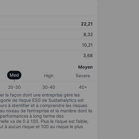
22,21
8,32
10,21
3,68
Moyen
Med
High
Severe
20-30
30-40
40+
r la façon dont une entreprise gère les
gorie de risque ESG de Sustainalytics est
urs à identifier et à comprendre les risques
 niveau de l’entreprise et la manière dont ils
s performances à long terme des
elle va de 0 à 100. Plus le risque est faible,
ut à aucun risque et 100 au risque le plus