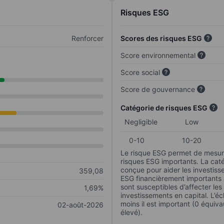
Risques ESG
Renforcer
Scores des risques ESG
Score environnemental
Score social
Score de gouvernance
Catégorie de risques ESG
Negligible
Low
0-10
10-20
Le risque ESG permet de mesure
risques ESG importants. La caté
conçue pour aider les investisse
359,08
ESG financièrement importants au
sont susceptibles d’affecter le
1,69%
investissements en capital. L’éch
moins il est important (0 équiva
02-août-2026
élevé).