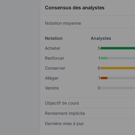
Consensus des analystes
Notation moyenne
Notation
Analystes
Acheter
5
Renforcer
1
Conserver
6
Alléger
1
Vendre
0
Objectif de cours
Rendement implicite
Dernière mise à jour