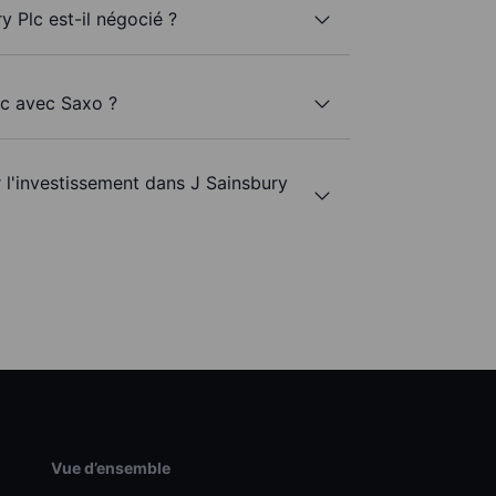
y Plc est-il négocié ?
lc avec Saxo ?
r l'investissement dans J Sainsbury
Vue d’ensemble