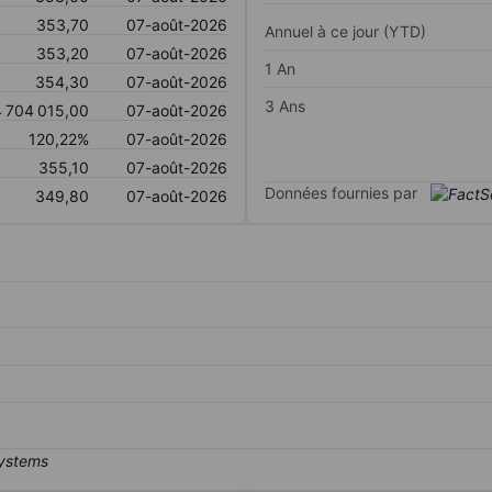
353,70
07-août-2026
Annuel à ce jour (YTD)
353,20
07-août-2026
1 An
354,30
07-août-2026
3 Ans
 704 015,00
07-août-2026
120,22%
07-août-2026
355,10
07-août-2026
Données fournies par
349,80
07-août-2026