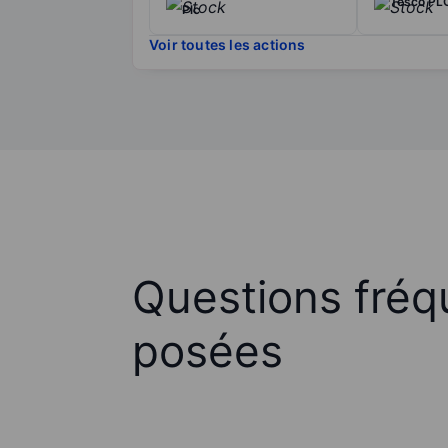
Tesco PL
Plc
Voir toutes les actions
Questions fré
posées