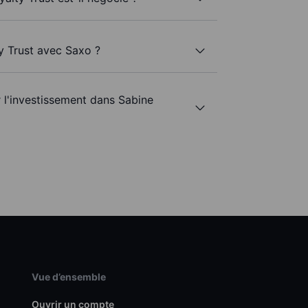
ty Trust avec Saxo ?
r l'investissement dans Sabine
Vue d’ensemble
Ouvrir un compte