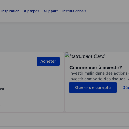
Inspiration
A propos
Support
Institutionnels
Acheter
Commencer à investir?
Investir malin dans des actions
Investir comporte des risques. 
Ouvrir un compte
Déc
sed