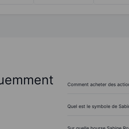
quemment
Comment acheter des action
Quel est le symbole de Sabi
Sur quelle bourse Sabine Roy