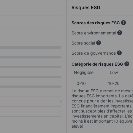
Risques ESG
-
Scores des risques ESG
Score environnemental
Score social
Score de gouvernance
Catégorie de risques ESG
Negligible
Low
0-10
10-20
Le risque ESG permet de mesure
risques ESG importants. La caté
conçue pour aider les investisse
-
ESG financièrement importants au
sont susceptibles d’affecter le
-
investissements en capital. L’éch
moins il est important (0 équiva
-
élevé).