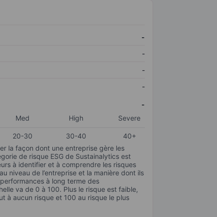
-
-
-
-
-
Med
High
Severe
20-30
30-40
40+
r la façon dont une entreprise gère les
gorie de risque ESG de Sustainalytics est
urs à identifier et à comprendre les risques
 niveau de l’entreprise et la manière dont ils
s performances à long terme des
elle va de 0 à 100. Plus le risque est faible,
ut à aucun risque et 100 au risque le plus