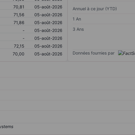
70,81
05-août-2026
Annuel à ce jour (YTD)
71,56
05-août-2026
1 An
71,86
05-août-2026
3 Ans
-
05-août-2026
-
05-août-2026
72,15
05-août-2026
Données fournies par
70,00
05-août-2026