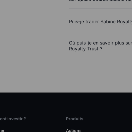
Puis-je trader Sabine Royal
Où puis-je en savoir plus su
Royalty Trust ?
t investir ?
Produits
ier
Actions