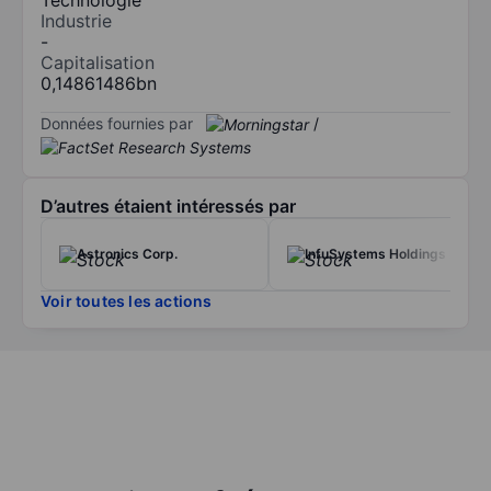
Industrie
-
Capitalisation
0,14861486bn
Données fournies par
/
D’autres étaient intéressés par
Astronics Corp.
InfuSystems Holdings Inc.
Voir toutes les actions