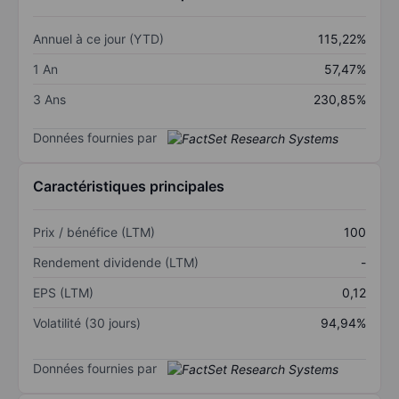
Annuel à ce jour (YTD)
115,22%
1 An
57,47%
3 Ans
230,85%
Données fournies par
Caractéristiques principales
Prix / bénéfice (LTM)
100
Rendement dividende (LTM)
-
EPS (LTM)
0,12
Volatilité (30 jours)
94,94%
Données fournies par