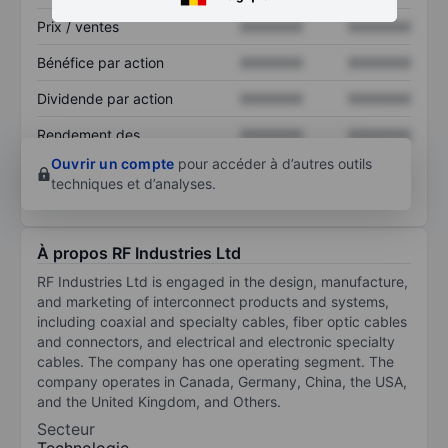
Prix / ventes
XXXXXXX
XXXXXXX
Bénéfice par action
XXXXXXX
XXXXXXX
Dividende par action
XXXXXXX
XXXXXXX
Rendement des
XXXXXXX
XXXXXXX
capitaux propres
Ouvrir un compte
pour accéder à d’autres outils
techniques et d’analyses.
À propos RF Industries Ltd
RF Industries Ltd is engaged in the design, manufacture,
and marketing of interconnect products and systems,
including coaxial and specialty cables, fiber optic cables
and connectors, and electrical and electronic specialty
cables. The company has one operating segment. The
company operates in Canada, Germany, China, the USA,
and the United Kingdom, and Others.
Secteur
Technologie