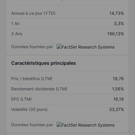
Annuel à ce jour (YTD)
14,73%
1 An
3,3%
3 Ans
196,13%
Données fournies par
Caractéristiques principales
Prix / bénéfice (LTM)
19,76
Rendement dividende (LTM)
1,56%
EPS (LTM)
16,19
Volatilité (30 jours)
33,27%
Données fournies par