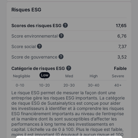
Risques ESG
Scores des risques ESG
17,65
Score environnemental
6,76
Score social
7,37
Score de gouvernance
3,52
Catégorie de risques ESG
Faible
Low
Negligible
Med
High
Severe
0-10
10-20
20-30
30-40
40+
Le risque ESG permet de mesurer la façon dont une
entreprise gère les risques ESG importants. La catégorie
de risque ESG de Sustainalytics est conçue pour aider
les investisseurs à identifier et à comprendre les risques
ESG financièrement importants au niveau de l’entreprise
et la manière dont ils sont susceptibles d’affecter les
performances à long terme des investissements en
capital. L’échelle va de 0 à 100. Plus le risque est faible,
moins il est important (0 équivaut à aucun risque et 100