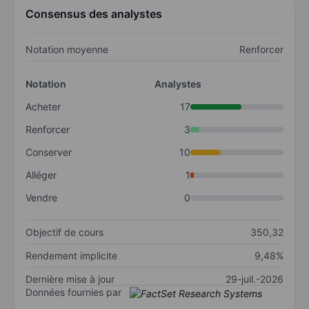
Consensus des analystes
Notation moyenne
Renforcer
Notation
Analystes
Acheter
17
Renforcer
3
Conserver
10
Alléger
1
Vendre
0
Objectif de cours
350,32
Rendement implicite
9,48%
Dernière mise à jour
29-juil.-2026
Données fournies par