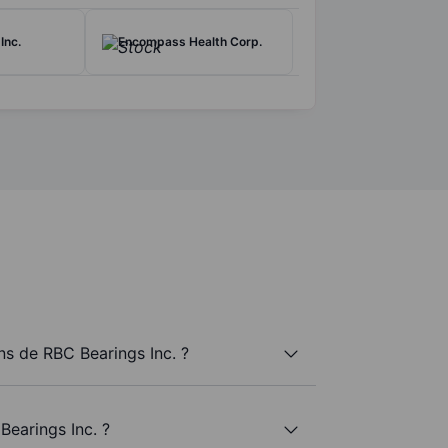
Inc.
Encompass Health Corp.
s de RBC Bearings Inc. ?
Bearings Inc. ?