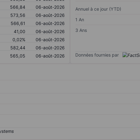
566,84
06-août-2026
Annuel à ce jour (YTD)
573,56
06-août-2026
1 An
566,61
06-août-2026
3 Ans
41,00
06-août-2026
0,02%
06-août-2026
582,44
06-août-2026
Données fournies par
565,05
06-août-2026