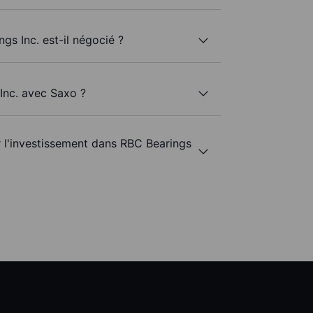
gs Inc. est-il négocié ?
 Inc. avec Saxo ?
r l'investissement dans RBC Bearings