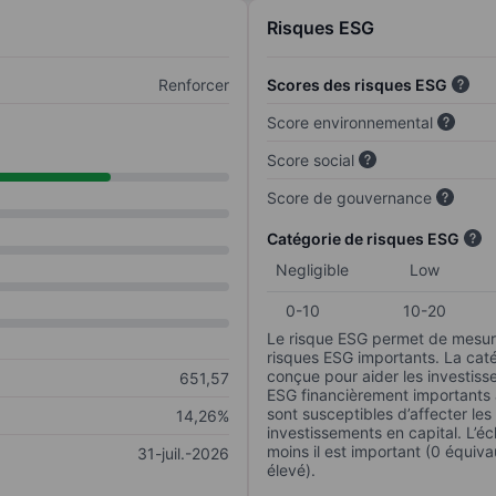
Risques ESG
Renforcer
Scores des risques ESG
Score environnemental
Score social
Score de gouvernance
Catégorie de risques ESG
Negligible
Low
0-10
10-20
Le risque ESG permet de mesure
risques ESG importants. La caté
conçue pour aider les investisse
651,57
ESG financièrement importants au
sont susceptibles d’affecter le
14,26%
investissements en capital. L’éch
moins il est important (0 équiva
31-juil.-2026
élevé).