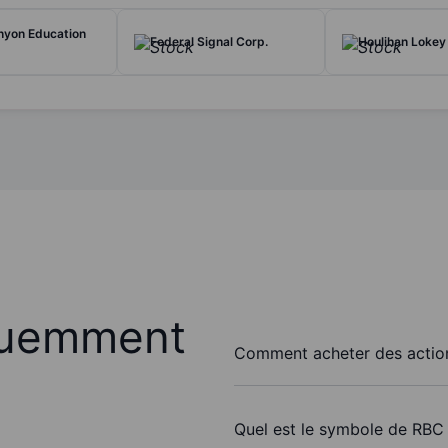
nyon Education
Federal Signal Corp.
Houlihan Lokey 
quemment
Comment acheter des action
Quel est le symbole de RBC 