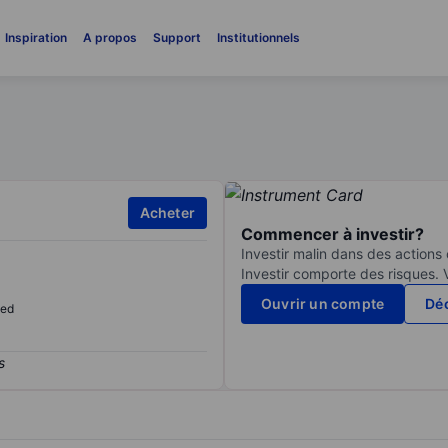
Inspiration
A propos
Support
Institutionnels
Acheter
Commencer à investir?
Investir malin dans des actions
Investir comporte des risques. 
Ouvrir un compte
Déc
sed