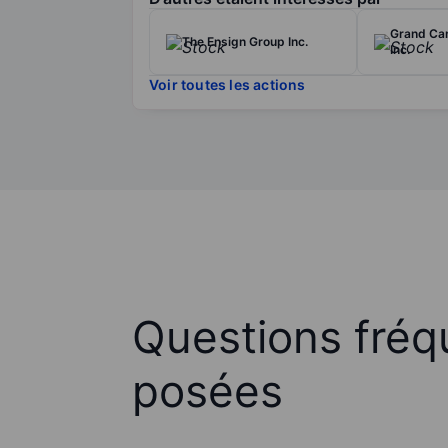
Grand Ca
The Ensign Group Inc.
Inc.
Voir toutes les actions
Questions fré
posées