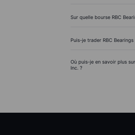
Sur quelle bourse RBC Bearin
Puis-je trader RBC Bearings
Où puis-je en savoir plus su
Inc. ?