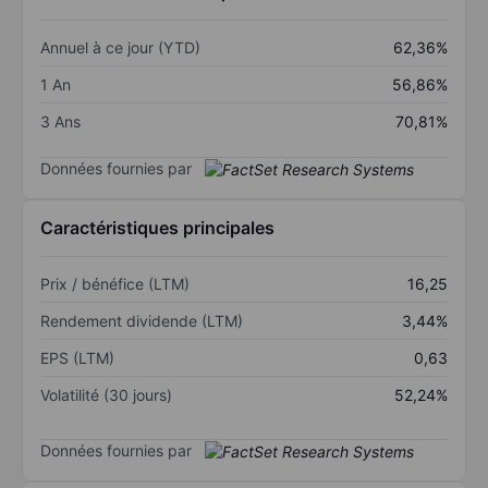
Annuel à ce jour (YTD)
62,36%
1 An
56,86%
3 Ans
70,81%
Données fournies par
Caractéristiques principales
Prix / bénéfice (LTM)
16,25
Rendement dividende (LTM)
3,44%
EPS (LTM)
0,63
Volatilité (30 jours)
52,24%
Données fournies par