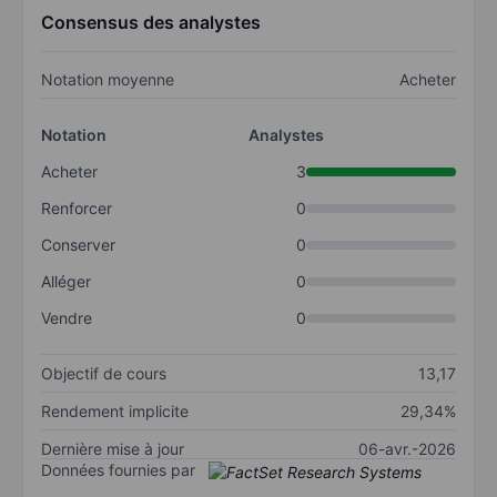
Consensus des analystes
Notation moyenne
Acheter
Notation
Analystes
Acheter
3
Renforcer
0
Conserver
0
Alléger
0
Vendre
0
Objectif de cours
13,17
Rendement implicite
29,34%
Dernière mise à jour
06-avr.-2026
Données fournies par