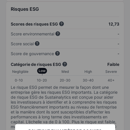
Risques ESG
Scores des risques ESG
12,73
Score environnemental
-
Score social
-
Score de gouvernance
-
Catégorie de risques ESG
Faible
Low
Negligible
Med
High
Severe
0-10
10-20
20-30
30-40
40+
Le risque ESG permet de mesurer la façon dont une
entreprise gère les risques ESG importants. La catégorie
de risque ESG de Sustainalytics est conçue pour aider
les investisseurs à identifier et à comprendre les risques
ESG financièrement importants au niveau de l’entreprise
et la manière dont ils sont susceptibles d’affecter les
performances à long terme des investissements en
capital. L’échelle va de 0 à 100. Plus le risque est faible,
moins il est important (0 équivaut à aucun risque et 100