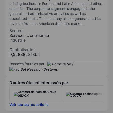
printing business in Europe and Latin America and others
countries. The corporate segment is engaged in the
general and administrative activities as well as
associated costs. The company almost generates all its
revenue from the American domestic market..
Secteur
Services d’entreprise
Industrie
-
Capitalisation
0,528382818bn
Données fournies par
/
D’autres étaient intéressés par
Commercial Vehicle Group
Orasure Technologies Inc.
Inc.
Voir toutes les actions