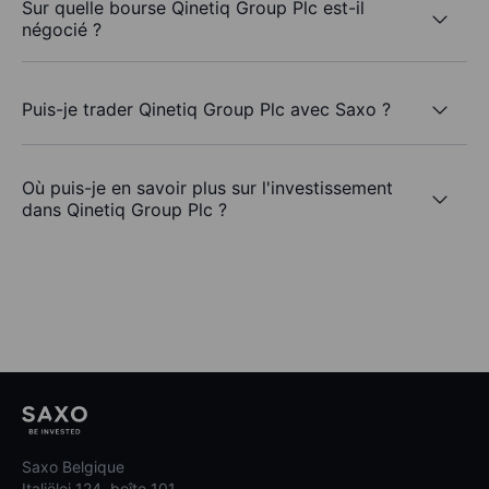
Sur quelle bourse Qinetiq Group Plc est-il
négocié ?
Puis-je trader Qinetiq Group Plc avec Saxo ?
Où puis-je en savoir plus sur l'investissement
dans Qinetiq Group Plc ?
Saxo Belgique
Italiëlei 124, boîte 101,