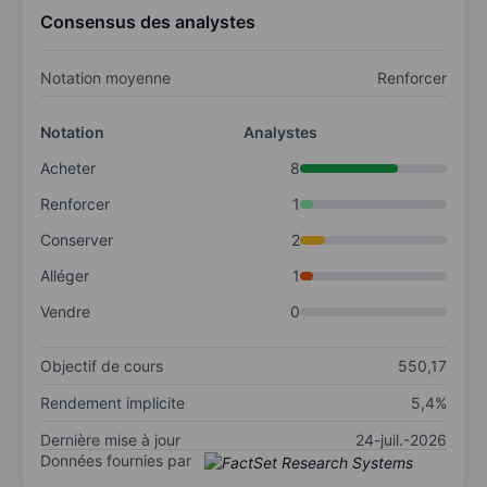
Consensus des analystes
Notation moyenne
Renforcer
Notation
Analystes
Acheter
8
Renforcer
1
Conserver
2
Alléger
1
Vendre
0
Objectif de cours
550,17
Rendement implicite
5,4%
Dernière mise à jour
24-juil.-2026
Données fournies par