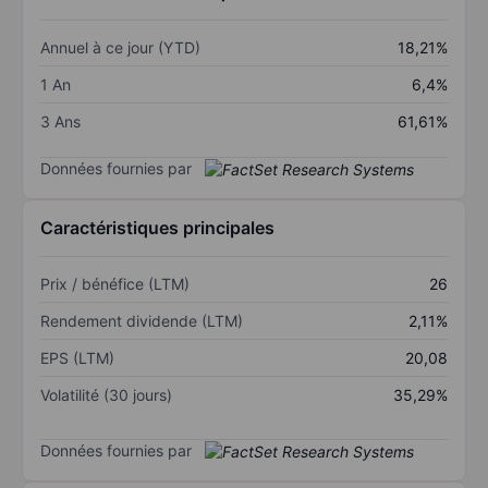
Annuel à ce jour (YTD)
18,21%
1 An
6,4%
3 Ans
61,61%
Données fournies par
Caractéristiques principales
Prix / bénéfice (LTM)
26
Rendement dividende (LTM)
2,11%
EPS (LTM)
20,08
Volatilité (30 jours)
35,29%
Données fournies par