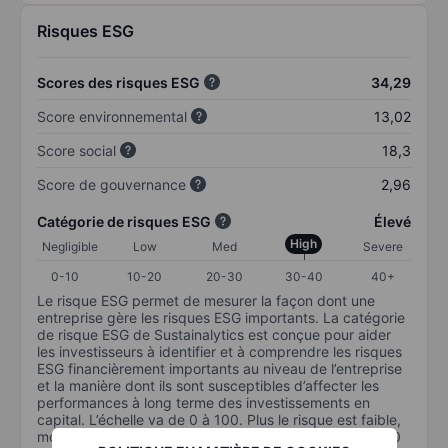
Risques ESG
Scores des risques ESG
34,29
Score environnemental
13,02
Score social
18,3
Score de gouvernance
2,96
Catégorie de risques ESG
Élevé
High
Negligible
Low
Med
Severe
0-10
10-20
20-30
30-40
40+
Le risque ESG permet de mesurer la façon dont une
entreprise gère les risques ESG importants. La catégorie
de risque ESG de Sustainalytics est conçue pour aider
les investisseurs à identifier et à comprendre les risques
ESG financièrement importants au niveau de l’entreprise
et la manière dont ils sont susceptibles d’affecter les
performances à long terme des investissements en
capital. L’échelle va de 0 à 100. Plus le risque est faible,
moins il est important (0 équivaut à aucun risque et 100