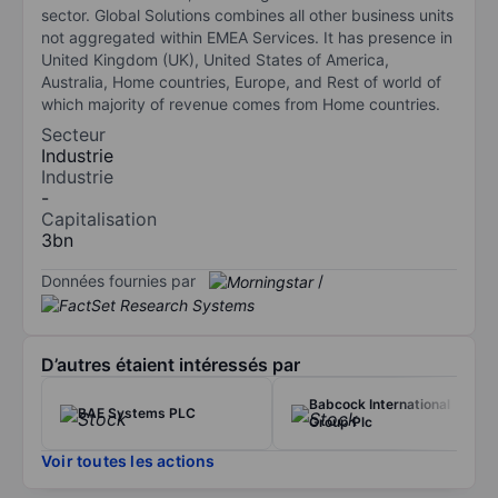
sector. Global Solutions combines all other business units
not aggregated within EMEA Services. It has presence in
United Kingdom (UK), United States of America,
Australia, Home countries, Europe, and Rest of world of
which majority of revenue comes from Home countries.
Secteur
Industrie
Industrie
-
Capitalisation
3bn
Données fournies par
/
D’autres étaient intéressés par
Babcock International
BAE Systems PLC
Group Plc
Voir toutes les actions