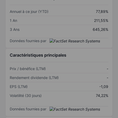
Annuel à ce jour (YTD)
77,89%
1 An
211,55%
3 Ans
645,26%
Données fournies par
Caractéristiques principales
Prix / bénéfice (LTM)
-
Rendement dividende (LTM)
-
EPS (LTM)
-1,09
Volatilité (30 jours)
74,22%
Données fournies par