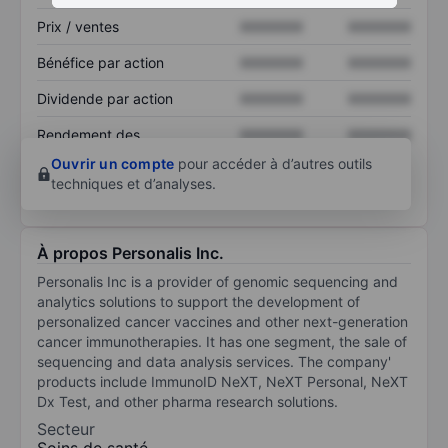
Prix / ventes
XXXXXXX
XXXXXXX
Bénéfice par action
XXXXXXX
XXXXXXX
Dividende par action
XXXXXXX
XXXXXXX
Rendement des
XXXXXXX
XXXXXXX
capitaux propres
Ouvrir un compte
pour accéder à d’autres outils
techniques et d’analyses.
À propos Personalis Inc.
Personalis Inc is a provider of genomic sequencing and
analytics solutions to support the development of
personalized cancer vaccines and other next-generation
cancer immunotherapies. It has one segment, the sale of
sequencing and data analysis services. The company'
products include ImmunoID NeXT, NeXT Personal, NeXT
Dx Test, and other pharma research solutions.
Secteur
Soins de santé