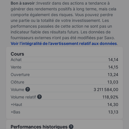
Bon à savoir :
Investir dans des actions a tendance à
générer des rendements positifs à long terme, mais cela
comporte également des risques. Vous pouvez perdre
une partie ou la totalité de votre investissement. Les
performances passées de cette action ne sont pas un
indicateur fiable des résultats futurs. Les données de
fournisseurs externes n’ont pas été modifiées par Saxo.
Voir l’intégralité de l’avertissement relatif aux données
.
Cours
Achat
14,14
Vente
14,15
Ouverture
13,24
Clôture
13,03
Volume
3 211 584,00
Volume relatif
118,92%
+Haut
14,30
+Bas
13,13
Performances historiques