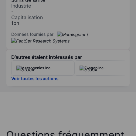
Industrie
-
Capitalisation
1bn
Données fournies par
/
D’autres étaient intéressés par
Macrogenics Inc.
Exagen Inc.
Voir toutes les actions
Questions fréquemment