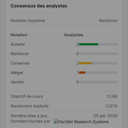
Consensus des analystes
Notation moyenne
Renforcer
Notation
Analystes
Acheter
3
Renforcer
0
Conserver
2
Alléger
1
Vendre
0
Objectif de cours
13,88
Rendement implicite
-2,01%
Dernière mise à jour
20-juil.-2026
Données fournies par