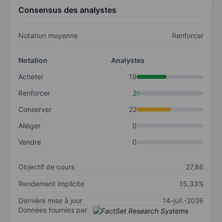
Consensus des analystes
Notation moyenne
Renforcer
Notation
Analystes
Acheter
19
Renforcer
2
Conserver
22
Alléger
0
Vendre
0
Objectif de cours
27,86
Rendement implicite
15,33%
Dernière mise à jour
14-juil.-2026
Données fournies par