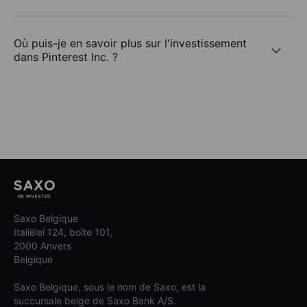
Où puis-je en savoir plus sur l'investissement
dans Pinterest Inc. ?
Saxo Belgique
Italiëlei 124, boîte 101,
2000 Anvers
Belgique
Saxo Belgique, sous le nom de Saxo, est la
succursale belge de Saxo Bank A/S.