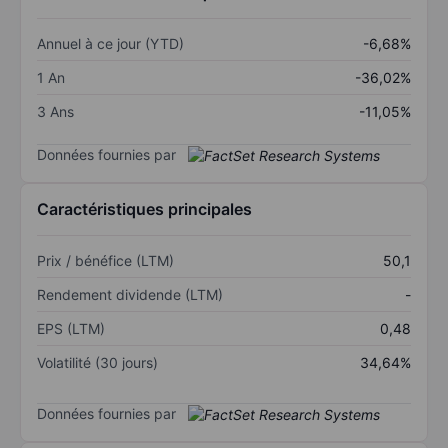
Annuel à ce jour (YTD)
-6,68%
1 An
-36,02%
3 Ans
-11,05%
Données fournies par
Caractéristiques principales
Prix / bénéfice (LTM)
50,1
Rendement dividende (LTM)
-
EPS (LTM)
0,48
Volatilité (30 jours)
34,64%
Données fournies par