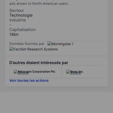
ads shown to North American users.
Secteur
Technologie
Industrie
-
Capitalisation
14bn
Données fournies par
/
D’autres étaient intéressés par
Atlassian Corporation Plc
Snap Inc.
Voir toutes les actions